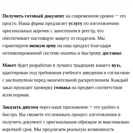
Получить готовый документ
на современном уровне – это
просто. Наша
фирма
предлагает
услугу
по изготовлению
оригинальных корочек с занесением в реестр, что
обеспечивает настоящую защиту от подделок. Мы
гарантируем
низкую цену
на наш продукт благодаря
оптимизированной системе
оплаты
и быстрому
доставке
.
Макет
будет разработан в лучших традициях вашего
вуз
а,
адаптирован под требования учебного заведения и согласован
с
институтом
перед окончательной раскреплением. Каждый
заказ проходит проверку
гознака
на предмет соответствия
всем нормам.
Заказать диплом
через наше приложение – это удобно и
быстро. Вы сможете отслеживать процесс изготовления и
получить документ с оригинальным
образцом
за максимально
короткий срок. Мы предлагаем реальную возможность