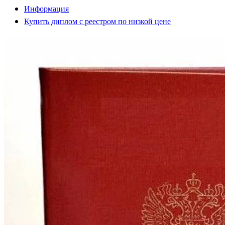
Информация
Купить диплом с реестром по низкой цене