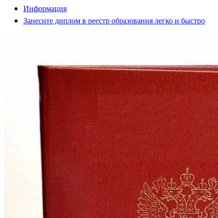
Информация
Занесите диплом в реестр образования легко и быстро