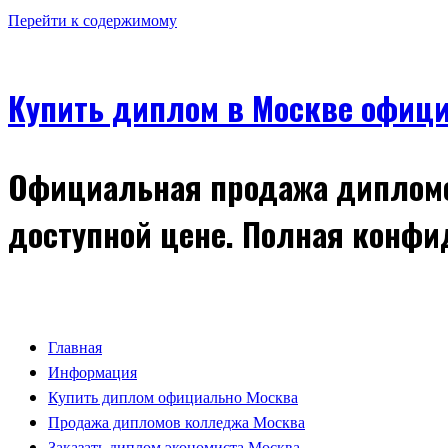
Перейти к содержимому
Купить диплом в Москве офици
Официальная продажа дипломов
доступной цене. Полная конфи
Главная
Информация
Купить диплом официально Москва
Продажа дипломов колледжа Москва
Заказать диплом экономиста Москва