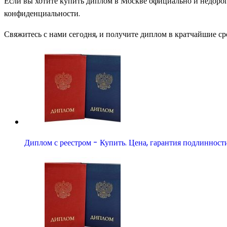
Если вы хотите купить диплом в Москве официально и недоро
конфиденциальности.
Свяжитесь с нами сегодня, и получите диплом в кратчайшие ср
Диплом с реестром - Купить. Цена, гарантия подлинност