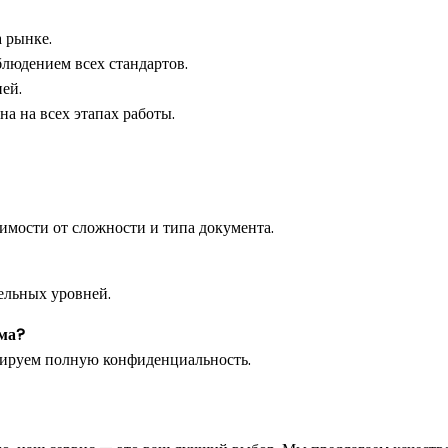
 рынке.
людением всех стандартов.
ей.
 на всех этапах работы.
симости от сложности и типа документа.
ельных уровней.
ома?
ируем полную конфиденциальность.