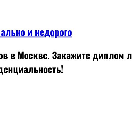
ально и недорого
 в Москве. Закажите диплом л
денциальность!