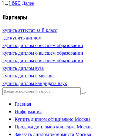
1
…
1 690
Далее
Партнеры
купить аттестат за 11 класс
где купить диплом
купить диплом о высшем образовании
купить диплом о высшем образовании
купить диплом о высшем образовании
купить диплом вуза
купить диплом в москве
купить диплом кандидата наук
Главная
Информация
Купить диплом официально Москва
Продажа дипломов колледжа Москва
Заказать диплом экономиста Москва