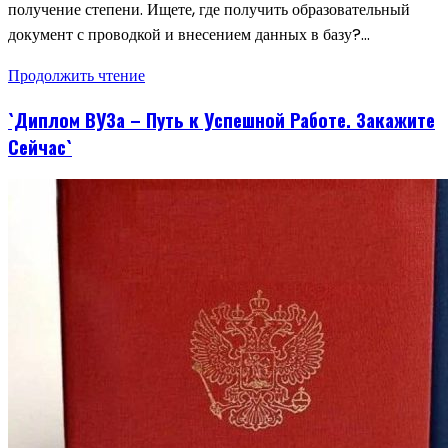
получение степени. Ищете, где получить образовательный
документ с проводкой и внесением данных в базу?…
Продолжить чтение
`Диплом ВУЗа – Путь к Успешной Работе. Закажите
Сейчас`