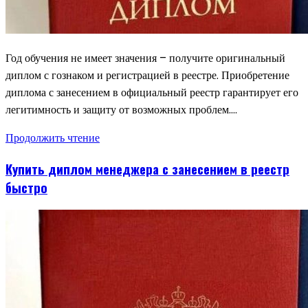
Год обучения не имеет значения – получите оригинальный
диплом с гознаком и регистрацией в реестре. Приобретение
диплома с занесением в официальный реестр гарантирует его
легитимность и защиту от возможных проблем….
Продолжить чтение
Купить диплом менеджера с занесением в реестр
быстро