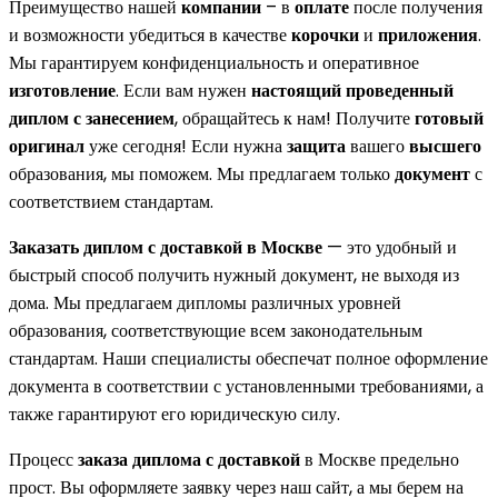
Преимущество нашей
компании
– в
оплате
после получения
и возможности убедиться в качестве
корочки
и
приложения
.
Мы гарантируем конфиденциальность и оперативное
изготовление
. Если вам нужен
настоящий
проведенный
диплом с занесением
, обращайтесь к нам! Получите
готовый
оригинал
уже сегодня! Если нужна
защита
вашего
высшего
образования, мы поможем. Мы предлагаем только
документ
с
соответствием стандартам.
Заказать диплом с доставкой в Москве
— это удобный и
быстрый способ получить нужный документ, не выходя из
дома. Мы предлагаем дипломы различных уровней
образования, соответствующие всем законодательным
стандартам. Наши специалисты обеспечат полное оформление
документа в соответствии с установленными требованиями, а
также гарантируют его юридическую силу.
Процесс
заказа диплома с доставкой
в Москве предельно
прост. Вы оформляете заявку через наш сайт, а мы берем на