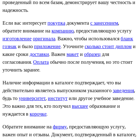
проведенный по всем базам, демонстрирует вашу честность и
надежность.
Если вас интересует
покупка
документа
с занесением
,
обратите внимание на
компанию
, предоставляющую услугу
изготовление
оригинала
. Важно, чтобы использовался
бланк
гознак
и было
приложение
. Уточните
сколько стоит диплом
и
какие сроки
доставки
. Важен
макет
и
образец
для
согласования.
Оплата
обычно после получения, но это стоит
уточнить заранее.
Наличие информации в каталоге подтверждает, что вы
действительно являетесь выпускником указанного
заведения
,
будь то
университет
,
институт
или другое учебное заведение.
Это важно для тех, кто получил
высшее
образование и
нуждается в
корочке
.
Обратите внимание на
фирму
, предоставляющую услугу,
важен опыт и отзывы. Документ, подтвержденный в каталоге,