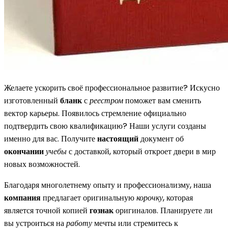
Желаете ускорить своё профессиональное развитие? Искусно
изготовленный
бланк
с
реестром
поможет вам сменить
вектор карьеры. Появилось стремление официально
подтвердить свою квалификацию? Наши услуги созданы
именно для вас. Получите
настоящий
документ об
окончании
учебы
с доставкой, который откроет двери в мир
новых возможностей.
Благодаря многолетнему опыту и профессионализму, наша
компания
предлагает оригинальную
корочку
, которая
является точной копией
гознак
оригиналов. Планируете ли
вы устроиться на
работу
мечты или стремитесь к