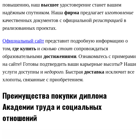
повышению, наш
высшее
удостоверение станет вашим
надёжным спутником. Наша
фирма
предлагает
изготовление
качественных документов с официальной
регистрацией
в
реализованных проектах.
Официальный сайт
представит подробную информацию о
том,
где купить
и
сколько стоит
сопровождаться
образовательными
достижениями
. Ознакомьтесь с примерами
на сайте! Готовы подтвердить ваши карьерные высоты? Наши
услуги доступны и
недорого
. Быстрая
доставка
исключит все
хлопоты, связанные с приобретением.
Преимущества покупки диплома
Академии труда и социальных
отношений