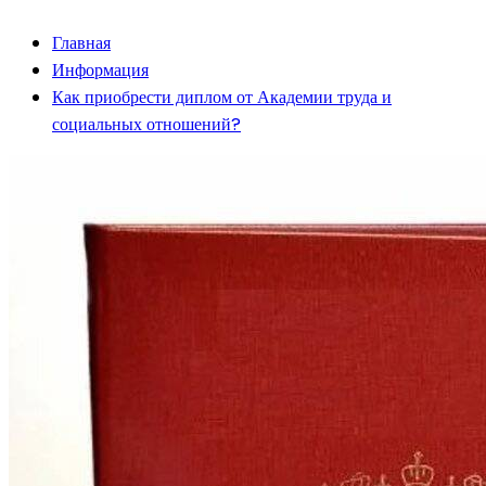
Главная
Информация
Как приобрести диплом от Академии труда и
социальных отношений?