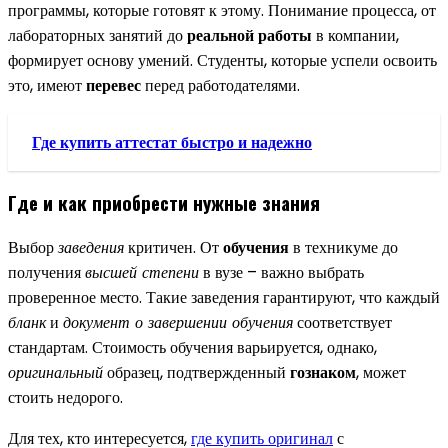
программы, которые готовят к этому. Понимание процесса, от
лабораторных занятий до
реальной работы
в компании,
формирует основу умений. Студенты, которые успели освоить
это, имеют
перевес
перед работодателями.
Где купить аттестат быстро и надежно
Где и как приобрести нужные знания
Выбор
заведения
критичен. От
обучения
в техникуме до
получения
высшей степени
в вузе – важно выбрать
проверенное место. Такие заведения гарантируют, что каждый
бланк
и
документ о завершении обучения
соответствует
стандартам. Стоимость обучения варьируется, однако,
оригинальный
образец, подтвержденный
гознаком
, может
стоить недорого.
Для тех, кто интересуется,
где купить оригинал
с