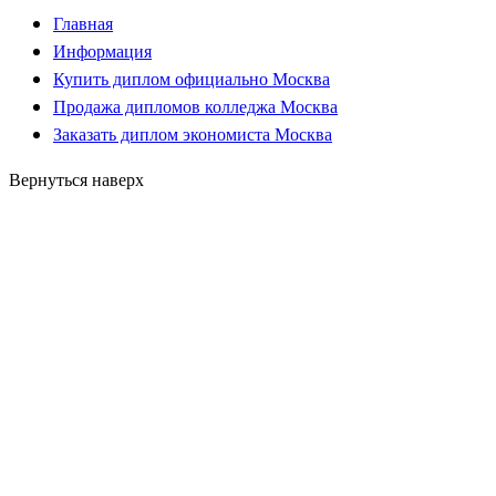
Главная
Информация
Купить диплом официально Москва
Продажа дипломов колледжа Москва
Заказать диплом экономиста Москва
Вернуться наверх