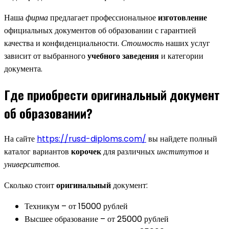
Наша
фирма
предлагает профессиональное
изготовление
официальных документов об образовании с гарантией
качества и конфиденциальности.
Стоимость
наших услуг
зависит от выбранного
учебного заведения
и категории
документа.
Где приобрести оригинальный документ
об образовании?
На сайте
https://rusd-diploms.com/
вы найдете полный
каталог вариантов
корочек
для различных
институтов
и
университетов
.
Сколько стоит
оригинальный
документ:
Техникум – от 15000 рублей
Высшее образование – от 25000 рублей