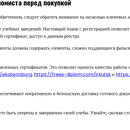
номиста перед покупкой
бретением, следует обратить внимание на несколько ключевых а
е учебных заведений. Настоящий бланк с регистрацией позволит
й сертификат, доступ к данным реестра.
ументы должны содержать элементы, сложно поддающиеся фальси
товленных сертификатов. Это позволит оценить качество работы
/ekaterinburg
,
https://frees-diplom.com/irkutsk
и
https
беспечивают оперативную и безопасную доставку готового докум
е быть уверены в завершении своей учебы. Узнайте, сколько сто