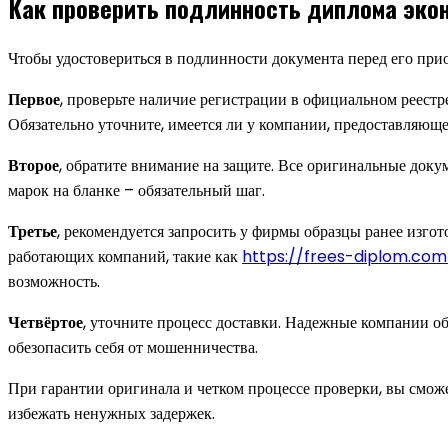
Как проверить подлинность диплома эко
Чтобы удостовериться в подлинности документа перед его прио
Первое
, проверьте наличие регистрации в официальном реестр
Обязательно уточните, имеется ли у компании, предоставляюще
Второе
, обратите внимание на защите. Все оригинальные док
марок на бланке – обязательный шаг.
Третье
, рекомендуется запросить у фирмы образцы ранее изго
работающих компаний, такие как
https://frees-diplom.com
возможность.
Четвёртое
, уточните процесс доставки. Надежные компании о
обезопасить себя от мошенничества.
При гарантии оригинала и четком процессе проверки, вы сможет
избежать ненужных задержек.