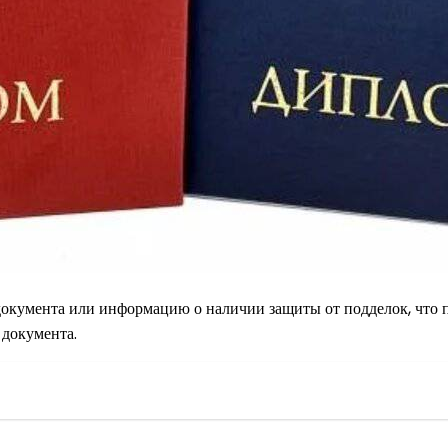
окумента или информацию о наличии защиты от подделок, что п
 документа.