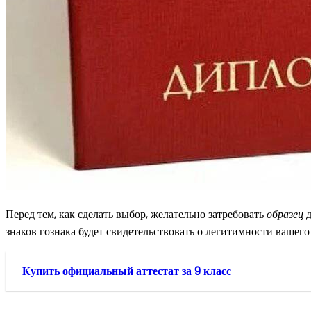
Перед тем, как сделать выбор, желательно затребовать
образец
д
знаков гознака будет свидетельствовать о легитимности вашего
Купить официальный аттестат за 9 класс