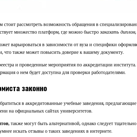
м стоит рассмотреть возможность обращения в специализирова
ствует множество платформ, где можно быстро
заказать диплом
может варьироваться в зависимости от вуза и специфики оформ
, что также может повысить доверие к вашему документу.
реестра и проведенные мероприятия по аккредитации института.
ормация о нем будет доступна для проверки работодателями.
омиста законно
обратиться в аккредитованные учебные заведения, предлагающие
ени на официальных сайтах университетов.
нтов
, также могут быть альтернативой, однако следует тщательн
умнее искать отзывы о таких заведениях в интернете.