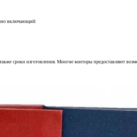
ычно включающий:
 также сроки изготовления. Многие конторы предоставляют возм