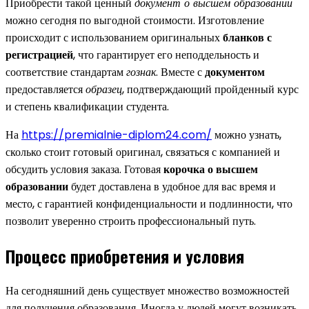
Приобрести такой ценный
документ о высшем образовании
можно сегодня по выгодной стоимости. Изготовление
происходит с использованием оригинальных
бланков с
регистрацией
, что гарантирует его неподдельность и
соответствие стандартам
гознак
. Вместе с
документом
предоставляется
образец
, подтверждающий пройденный курс
и степень квалификации студента.
На
https://premialnie-diplom24.com/
можно узнать,
сколько стоит готовый оригинал, связаться с компанией и
обсудить условия заказа. Готовая
корочка о высшем
образовании
будет доставлена в удобное для вас время и
место, с гарантией конфиденциальности и подлинности, что
позволит уверенно строить профессиональный путь.
Процесс приобретения и условия
На сегодняшний день существует множество возможностей
для получения образования. Иногда у людей могут возникать