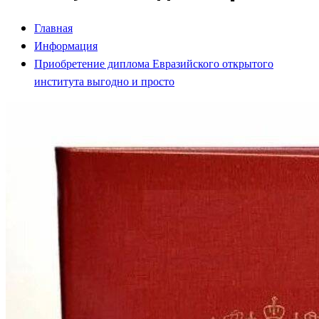
Главная
Информация
Приобретение диплома Евразийского открытого
института выгодно и просто