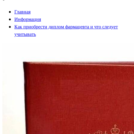
Главная
Информация
Как приобрести диплом фармацевта и что следует
учитывать