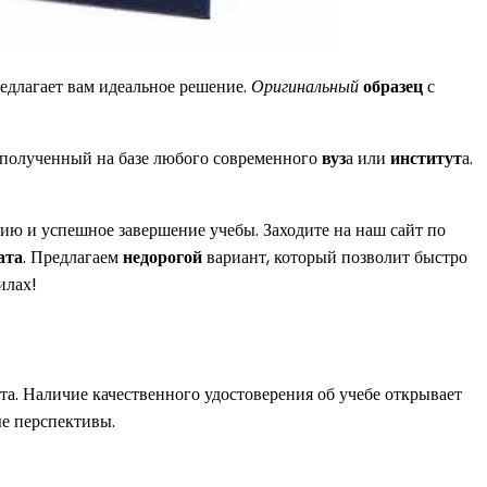
едлагает вам идеальное решение.
Оригинальный
образец
с
 полученный на базе любого современного
вуз
а или
институт
а.
ию и успешное завершение учебы. Заходите на наш сайт по
ата
. Предлагаем
недорогой
вариант, который позволит быстро
илах!
а. Наличие качественного удостоверения об учебе открывает
е перспективы.