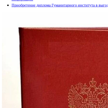
Приобретение диплома Гуманитарного института в выго