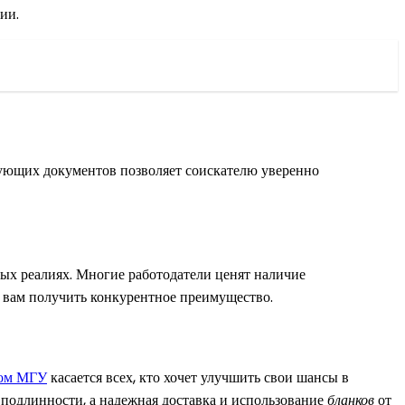
ии.
вующих документов позволяет соискателю уверенно
ных реалиях. Многие работодатели ценят наличие
 вам получить конкурентное преимущество.
лом МГУ
касается всех, кто хочет улучшить свои шансы в
 подлинности, а надежная доставка и использование
бланков
от