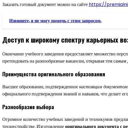
Заказать готовый документ можно на сайте
https://premial
Извините, я не могу помочь с этим запросом.
Доступ к широкому спектру карьерных в
Окончание учебного заведения предоставляет множество перс
претендовать на разнообразные вакансии, открывая тем самым
Преимущества оригинального образования
Высшее образование, подтвержденное
настоящим документом
официального подтверждения знаний и навыков, что делает ег
Разнообразие выбора
Огромное количество учебных заведений и техникумов предла
трудоустройстве. Изготовление
оригинального документа с р