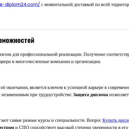
nie-diplom24.com/
с моментальной доставкой по всей территор
озможностей
пектив для профессиональной реализации. Получение соответст
 двери в многочисленные компании и организации.
об окончании, является ключом к успешной карьере в современ
о незаменимым при трудоустройстве.
Защита диплома
позволяет
гают самые разные курсы и специальности. Вопрос
Купить дип
еестром
и СПО способствует высокой степени уверенности в его