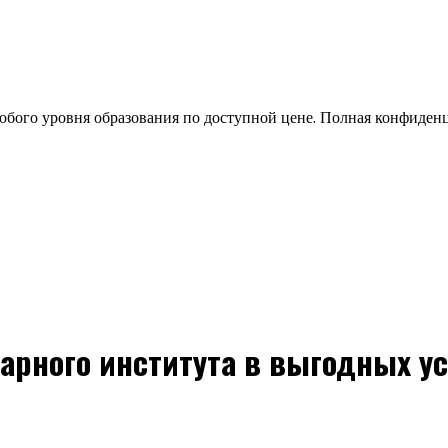
бого уровня образования по доступной цене. Полная конфиден
арного института в выгодных ус