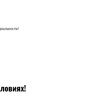
циальность!
ловиях!