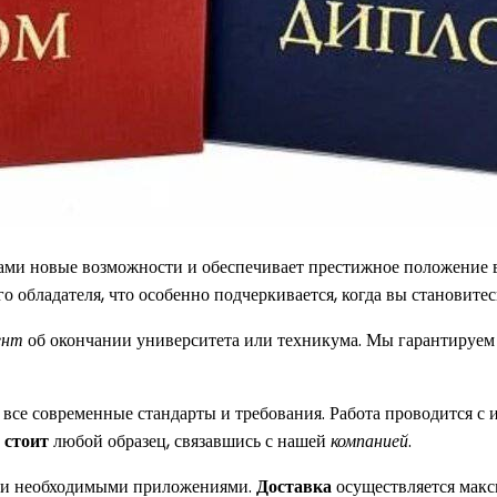
ами новые возможности и обеспечивает престижное положение в
о обладателя, что особенно подчеркивается, когда вы становите
ент
об окончании университета или техникума. Мы гарантируе
все современные стандарты и требования. Работа проводится с 
 стоит
любой образец, связавшись с нашей
компанией
.
еми необходимыми приложениями.
Доставка
осуществляется макс