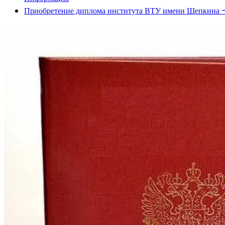
Приобретение диплома института ВТУ имени Щепкина – 