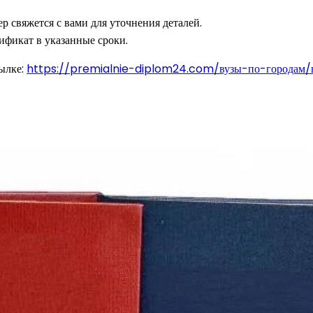
р свяжется с вами для уточнения деталей.
ификат в указанные сроки.
ылке:
https://premialnie-diplom24.com/вузы-по-городам/в