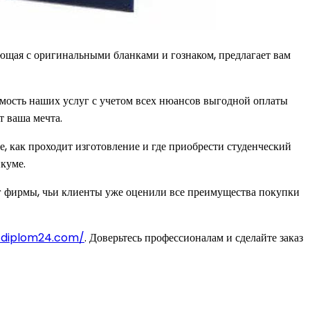
ающая с оригинальными бланками и гознаком, предлагает вам
мость наших услуг с учетом всех нюансов выгодной оплаты
т ваша мечта.
ее, как проходит изготовление и где приобрести студенческий
икуме.
луг фирмы, чьи клиенты уже оценили все преимущества покупки
e-diplom24.com/
. Доверьтесь профессионалам и сделайте заказ