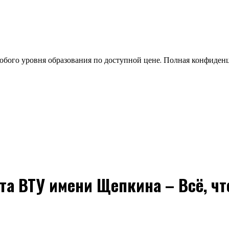
бого уровня образования по доступной цене. Полная конфиден
а ВТУ имени Щепкина – Всё, чт