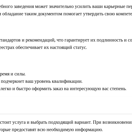
бного заведения может значительно усилить ваши карьерные п
и обладание таким документом помогает утвердить свою компет
андартов и рекомендаций, что гарантирует их подлинность и со
естрах обеспечивает их настоящий статус.
ремя и силы.
 подчеркнет ваш уровень квалификации.
легко и быстро оформить заказ на интересующую вас степень.
 стоит услуга и выбрать подходящий вариант. При возникновен
которые предоставят всю необходимую информацию.