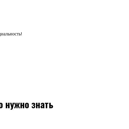
циальность!
о нужно знать