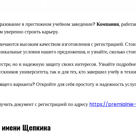
бразование в престижном учебном заведении?
Компания
, работ
м уверенно строить карьеру.
ичаются высоким качеством изготовления с регистрацией. Стои
никальные условия нашего предложения, и узнайте, сколько стои
реестре, но и надежную защиту своих интересов. Узнайте подробн
кников университета, так и для тех, кто завершил учебу в техн
одящего варианта? Откройте для себя простоту и надежность ус
лучить документ с регистрацией по адресу
https://premialni
У имени Щепкина