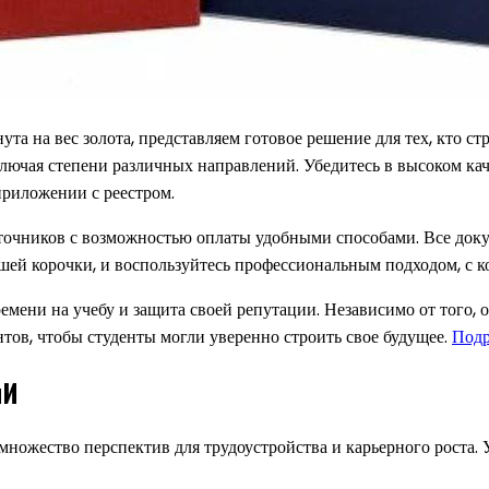
а на вес золота, представляем готовое решение для тех, кто ст
лючая степени различных направлений. Убедитесь в высоком ка
приложении с реестром.
точников с возможностью оплаты удобными способами. Все доку
шей корочки, и воспользуйтесь профессиональным подходом, с 
мени на учебу и защита своей репутации. Независимо от того, о
тов, чтобы студенты могли уверенно строить свое будущее.
Подр
иИ
ножество перспектив для трудоустройства и карьерного роста.