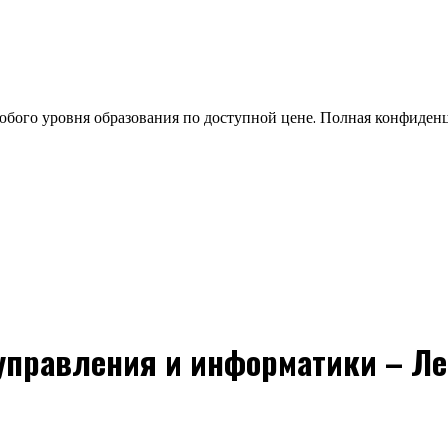
бого уровня образования по доступной цене. Полная конфиден
управления и информатики – Ле