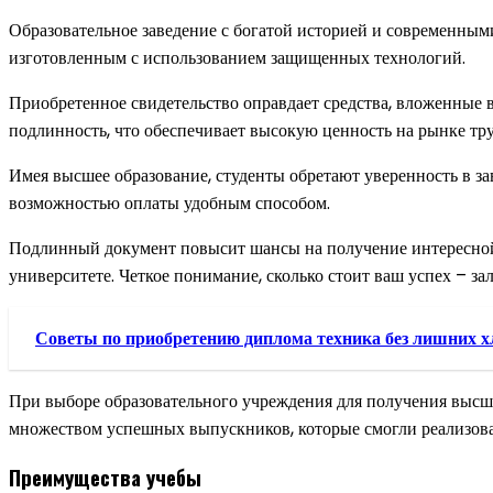
Образовательное заведение с богатой историей и современным
изготовленным с использованием защищенных технологий.
Приобретенное свидетельство оправдает средства, вложенные в
подлинность, что обеспечивает высокую ценность на рынке тру
Имея высшее образование, студенты обретают уверенность в з
возможностью оплаты удобным способом.
Подлинный документ повысит шансы на получение интересной 
университете. Четкое понимание, сколько стоит ваш успех – за
Советы по приобретению диплома техника без лишних х
При выборе образовательного учреждения для получения высш
множеством успешных выпускников, которые смогли реализоват
Преимущества учебы