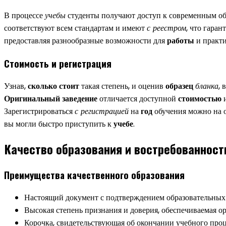
В процессе
учебы
студенты получают доступ к современным о
соответствуют всем стандартам и имеют
с реестром
, что гара
предоставляя разнообразные возможности для
работы
и практи
Стоимость и регистрация
Узнав,
сколько стоит
такая степень, и оценив
образец
бланка
, 
Оригинальный
заведение
отличается доступной
стоимостью
и
Зарегистрироваться
с регистрацией
на
год
обучения можно на 
вы могли быстро приступить к
учебе
.
Качество образования и востребованност
Преимущества качественного образования
Настоящий документ с подтверждением образовательных 
Высокая степень признания и доверия, обеспечиваемая о
Корочка, свидетельствующая об окончании учебного проце