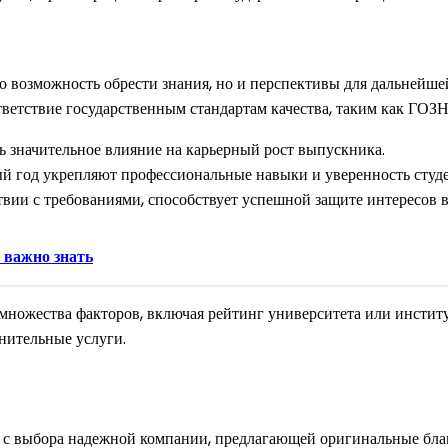
то возможность обрести знания, но и перспективы для дальней
тветствие государственным стандартам качества, таким как ГОЗ
ь значительное влияние на карьерный рост выпускника.
й год укрепляют профессиональные навыки и уверенность студе
вии с требованиями, способствует успешной защите интересов 
 важно знать
множества факторов, включая рейтинг университета или институт
лнительные услуги.
 с выбора надежной компании, предлагающей оригинальные блан