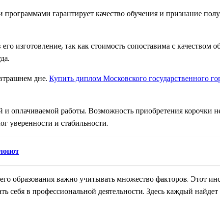
и программами гарантирует качество обучения и признание пол
 его изготовление, так как стоимость сопоставима с качеством 
да.
автрашнем дне.
Купить диплом Московского государственного го
и оплачиваемой работы. Возможность приобретения корочки нез
лог уверенности и стабильности.
лопот
его образования важно учитывать множество факторов. Этот ин
ь себя в профессиональной деятельности. Здесь каждый найдет 