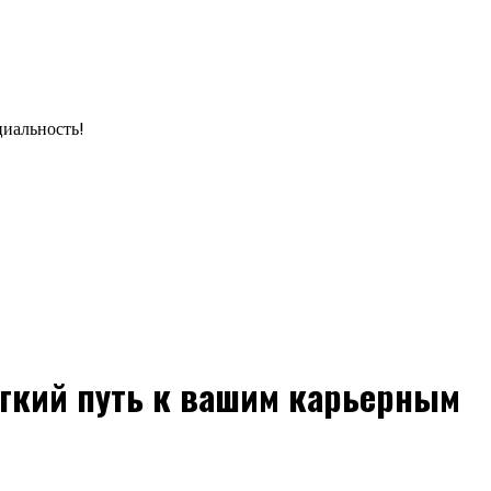
циальность!
гкий путь к вашим карьерным