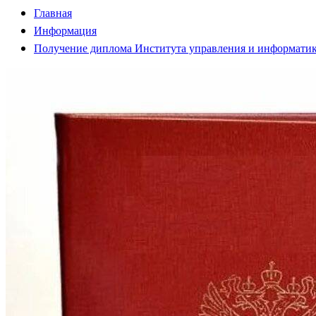
Главная
Информация
Получение диплома Института управления и информатик