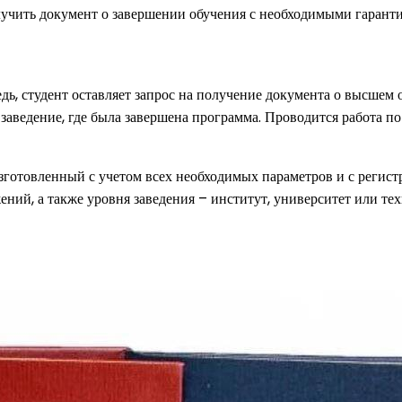
лучить документ о завершении обучения с необходимыми гаранти
дь, студент оставляет запрос на получение документа о высшем 
и заведение, где была завершена программа. Проводится работа 
зготовленный с учетом всех необходимых параметров и с регистр
ений, а также уровня заведения – институт, университет или те