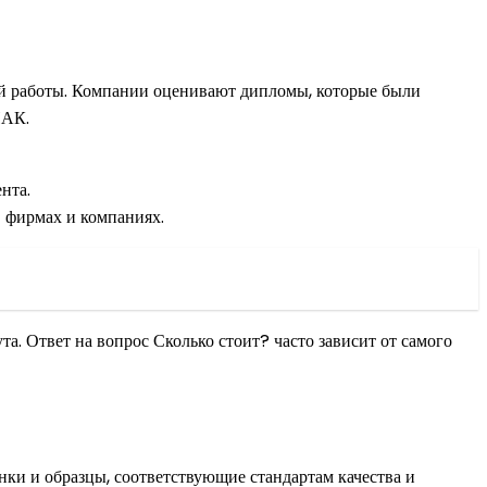
шей работы. Компании оценивают дипломы, которые были
НАК.
нта.
в фирмах и компаниях.
а. Ответ на вопрос Сколько стоит? часто зависит от самого
ки и образцы, соответствующие стандартам качества и