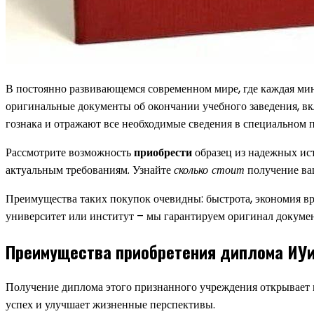
В постоянно развивающемся современном мире, где каждая минут
оригинальные документы об окончании учебного заведения, вк
гознака и отражают все необходимые сведения в специальном 
Рассмотрите возможность
приобрести
образец из надежных ис
актуальным требованиям. Узнайте
сколько стоит
получение ва
Преимущества таких покупок очевидны: быстрота, экономия вре
университет или институт – мы гарантируем оригинал докумен
Преимущества приобретения диплома ИУ
Получение диплома этого признанного учреждения открывает м
успех и улучшает жизненные перспективы.