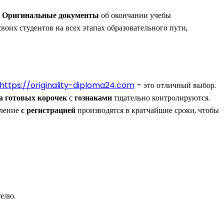
.
Оригинальные
документы
об окончании учебы
воих студентов на всех этапах образовательного пути,
https://originality-diploma24.com
– это отличный выбор.
а
готовых
корочек
с
гознаками
тщательно контролируются.
мление
с регистрацией
производятся в кратчайшие сроки, чтобы
телю.