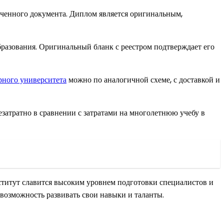
ученного документа. Диплом является оригинальным,
образования. Оригинальный бланк с реестром подтверждает его
рного университета
можно по аналогичной схеме, с доставкой и
атратно в сравнении с затратами на многолетнюю учебу в
ститут славится высоким уровнем подготовки специалистов и
возможность развивать свои навыки и таланты.