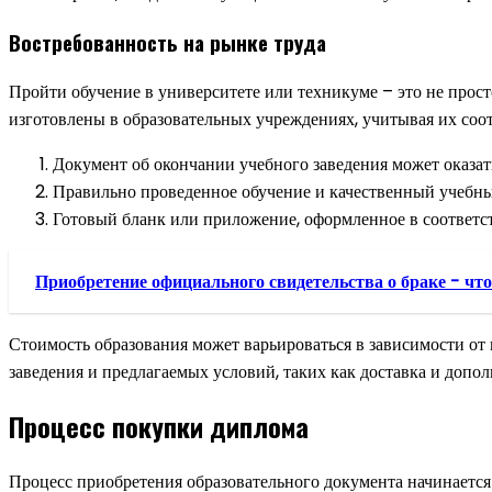
Востребованность на рынке труда
Пройти обучение в университете или техникуме – это не прос
изготовлены в образовательных учреждениях, учитывая их соо
Документ об окончании учебного заведения может оказат
Правильно проведенное обучение и качественный учебны
Готовый бланк или приложение, оформленное в соответст
Приобретение официального свидетельства о браке - что
Стоимость образования может варьироваться в зависимости от 
заведения и предлагаемых условий, таких как доставка и допо
Процесс покупки диплома
Процесс приобретения образовательного документа начинается