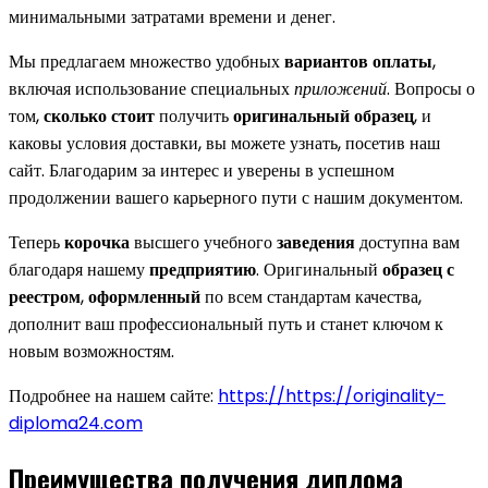
минимальными затратами времени и денег.
Мы предлагаем множество удобных
вариантов оплаты
,
включая использование специальных
приложений
. Вопросы о
том,
сколько стоит
получить
оригинальный
образец
, и
каковы условия доставки, вы можете узнать, посетив наш
сайт. Благодарим за интерес и уверены в успешном
продолжении вашего карьерного пути с нашим документом.
Теперь
корочка
высшего учебного
заведения
доступна вам
благодаря нашему
предприятию
. Оригинальный
образец
с
реестром
,
оформленный
по всем стандартам качества,
дополнит ваш профессиональный путь и станет ключом к
новым возможностям.
Подробнее на нашем сайте:
https://https://originality-
diploma24.com
Преимущества получения диплома