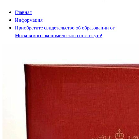
Главная
Информация
Приобретите свидетельство об образовании от
Московского экономического института!