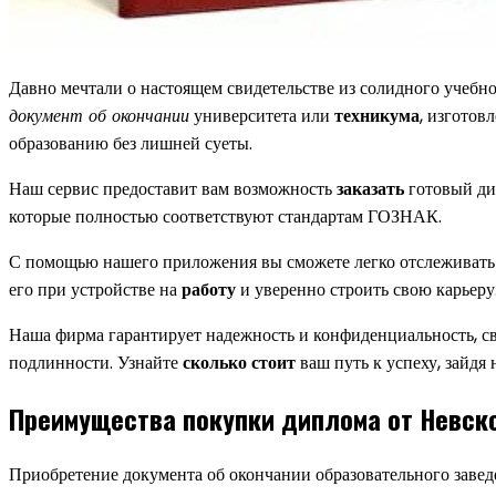
Давно мечтали о настоящем свидетельстве из солидного учебн
документ об окончании
университета или
техникума
, изготов
образованию без лишней суеты.
Наш сервис предоставит вам возможность
заказать
готовый ди
которые полностью соответствуют стандартам ГОЗНАК.
С помощью нашего приложения вы сможете легко отслеживать с
его при устройстве на
работу
и уверенно строить свою карьеру
Наша фирма гарантирует надежность и конфиденциальность, с
подлинности. Узнайте
сколько стоит
ваш путь к успеху, зайдя
Преимущества покупки диплома от Невско
Приобретение документа об окончании образовательного завед