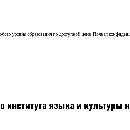
бого уровня образования по доступной цене. Полная конфиден
о института языка и культуры 