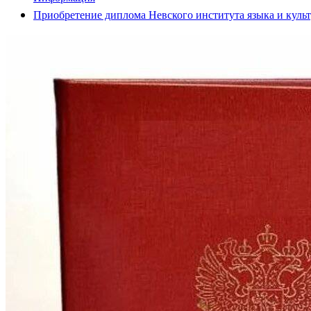
Приобретение диплома Невского института языка и кул