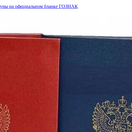
ьтуры на официальном бланке ГОЗНАК