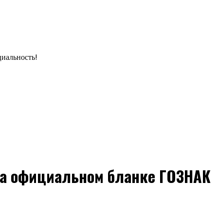
циальность!
на официальном бланке ГОЗНАК