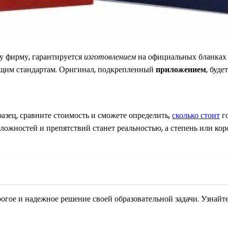
у фирму, гарантируется
изготовлением
на официальных бланках 
ующим стандартам. Оригинал, подкрепленный
приложением
, буд
разец, сравните стоимость и сможете определить,
сколько стоит
го
ложностей и препятствий станет реальностью, а степень или ко
рогое и надежное решение своей образовательной задачи. Узнайт