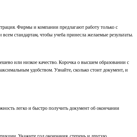
страция. Фирмы и компании предлагают работу только с
 всем стандартам, чтобы учеба принесла желаемые результаты.
дешево или низкое качество. Корочка о высшем образовании с
аксимальным удобством. Узнайте, сколько стоит документ, и
жность легко и быстро получить документ об окончании
рукции. Укажите год окончания, степень и другую