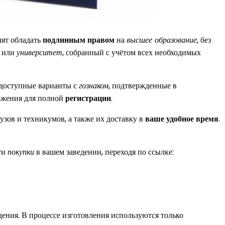
лят обладать
подлинным правом
на
высшее образование
, без
или
университет
, собранный с учётом всех необходимых
доступные варианты с
гознаком
, подтвержденные в
ожения для полной
регистрации
.
узов и техникумов, а также их доставку в
ваше удобное время
.
сти
покупки
в вашем заведении, переходя по ссылке:
дения. В процессе изготовления используются только