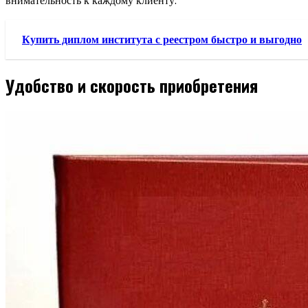
внимательность к каждому клиенту.
Купить диплом института с реестром быстро и выгодно
Удобство и скорость приобретения