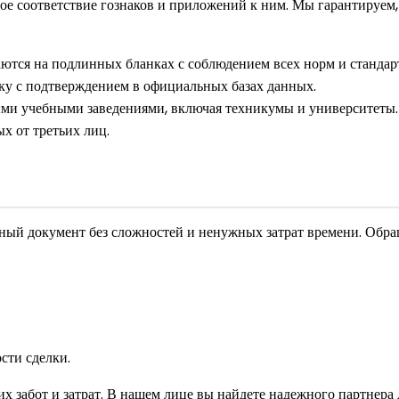
 соответствие гознаков и приложений к ним. Мы гарантируем, ч
ются на подлинных бланках с соблюдением всех норм и стандар
у с подтверждением в официальных базах данных.
ми учебными заведениями, включая техникумы и университеты.
х от третьих лиц.
ый документ без сложностей и ненужных затрат времени. Обраща
сти сделки.
х забот и затрат. В нашем лице вы найдете надежного партнера