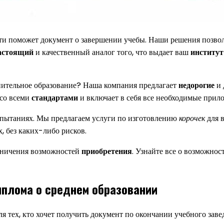
ти поможет документ о завершении учебы. Наши решения позво
астоящий
и качественный аналог того, что выдает ваш
институт
лнительное образование? Наша компания предлагает
недорогие
и 
 со всеми
стандартами
и включает в себя все необходимые прил
спытаниях. Мы предлагаем услуги по изготовлению
корочек
для в
 без каких-либо рисков.
аничения возможностей
приобретения
. Узнайте все о возможно
иплома о среднем образовании
я тех, кто хочет получить документ по окончании учебного заве