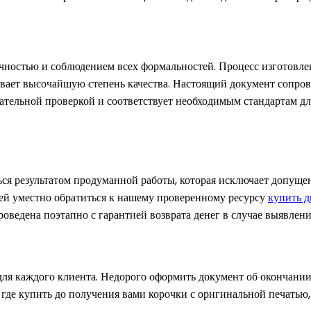
очностью и соблюдением всех формальностей. Процесс изготовле
вает высочайшую степень качества. Настоящий документ сопров
ельной проверкой и соответствует необходимым стандартам для
ться результатом продуманной работы, которая исключает допущ
ей уместно обратиться к нашему проверенному ресурсу
купить д
роведена поэтапно с гарантией возврата денег в случае выявлени
ля каждого клиента. Недорого оформить документ об окончании
 где купить до получения вами корочки с оригинальной печатью