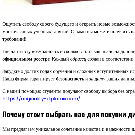
Ощутить свободу своего будущего и открыть новые возможнос
многочасовых учебных занятий. С нами вы можете получить
н
требований.
Где найти эту возможность и сколько стоит ваш шанс на допо
официальном реестре
. Каждый
образец
создан в соответствии
Забудьте о долгих
года
х обучения и сложных вступительных и
Наша фирма гарантирует
безопасность
и
защиту
ваших данных,
С нашей помощью студенты получают свободу выбора без огр
https://originality-diplomix.com/
.
Почему стоит выбрать нас для покупки д
Мы предлагаем уникальное сочетание качества и надежности дл