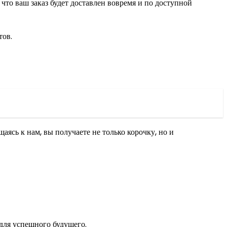
то ваш заказ будет доставлен вовремя и по доступной
тов.
ясь к нам, вы получаете не только корочку, но и
 для успешного будущего.