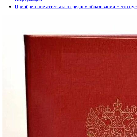
Приобретение аттестата о среднем образовании – что нуж