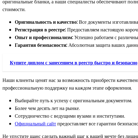
оригинальные бланки, а наши специалисты обеспечивают полное
стоимости.
Оригинальность и качество:
Все документы изготавлива
Регистрация в реестре:
Предоставляем настоящую корочк
Опыт и профессионализм:
Успешно работаем с различны
Гарантия безопасности:
Абсолютная защита ваших данны
Купите диплом с занесением в реестр быстро и безопасно
Наши клиенты ценят нас за возможность приобрести качественн
профессиональную поддержку на каждом этапе оформления.
Выбирайте путь к успеху с оригинальным документом.
Более чем десять лет на рынке.
Сотрудничество с ведущими вузами и институтами.
Официальный сайт
предоставляет все гарантии безопасно
Не упустите шанс сделать важный шаг к вашей мечте без лишни