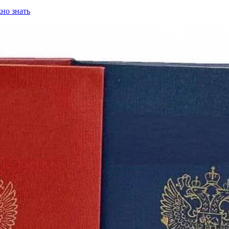
но знать