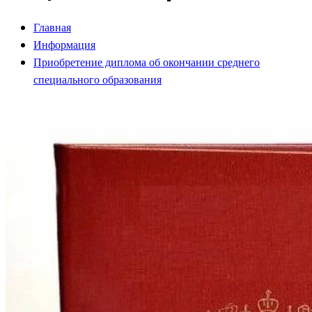
Главная
Информация
Приобретение диплома об окончании среднего
специального образования