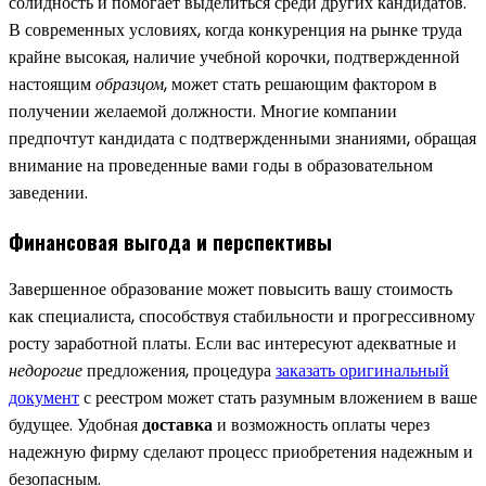
солидность и помогает выделиться среди других кандидатов.
В современных условиях, когда конкуренция на рынке труда
крайне высокая, наличие учебной корочки, подтвержденной
настоящим
образцом
, может стать решающим фактором в
получении желаемой должности. Многие компании
предпочтут кандидата с подтвержденными знаниями, обращая
внимание на проведенные вами годы в образовательном
заведении.
Финансовая выгода и перспективы
Завершенное образование может повысить вашу стоимость
как специалиста, способствуя стабильности и прогрессивному
росту заработной платы. Если вас интересуют адекватные и
недорогие
предложения, процедура
заказать оригинальный
документ
с реестром может стать разумным вложением в ваше
будущее. Удобная
доставка
и возможность оплаты через
надежную фирму сделают процесс приобретения надежным и
безопасным.