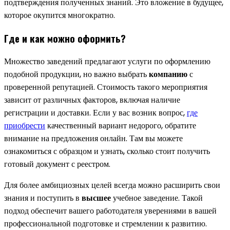
подтверждения полученных знаний. Это вложение в будущее,
которое окупится многократно.
Где и как можно оформить?
Множество заведений предлагают услуги по оформлению
подобной продукции, но важно выбрать
компанию
с
проверенной репутацией. Стоимость такого мероприятия
зависит от различных факторов, включая наличие
регистрации и доставки. Если у вас возник вопрос,
где
приобрести
качественный вариант недорого, обратите
внимание на предложения онлайн. Там вы можете
ознакомиться с образцом и узнать, сколько стоит получить
готовый документ с реестром.
Для более амбициозных целей всегда можно расширить свои
знания и поступить в
высшее
учебное заведение. Такой
подход обеспечит вашего работодателя уверениями в вашей
профессиональной подготовке и стремлении к развитию.