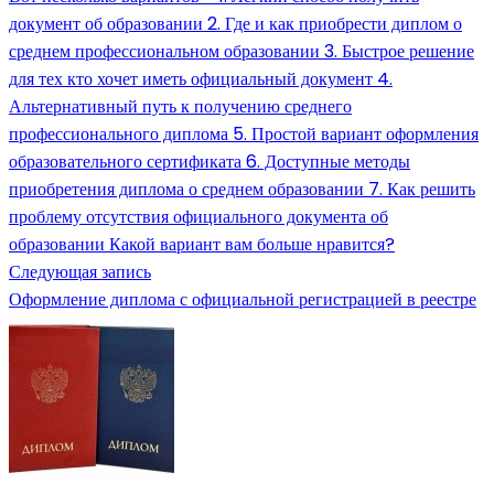
документ об образовании 2. Где и как приобрести диплом о
среднем профессиональном образовании 3. Быстрое решение
для тех кто хочет иметь официальный документ 4.
Альтернативный путь к получению среднего
профессионального диплома 5. Простой вариант оформления
образовательного сертификата 6. Доступные методы
приобретения диплома о среднем образовании 7. Как решить
проблему отсутствия официального документа об
образовании Какой вариант вам больше нравится?
Следующая запись
Оформление диплома с официальной регистрацией в реестре