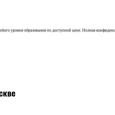
бого уровня образования по доступной цене. Полная конфиден
скве