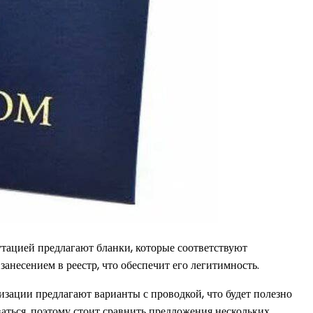
утацией предлагают бланки, которые соответствуют
анесением в реестр, что обеспечит его легитимность.
зации предлагают варианты с проводкой, что будет полезно
аться, поэтому стоит сравнить предложения нескольких