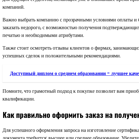
компаний.
Важно выбрать компанию с прозрачными условиями оплаты и б
заказать недорого, с возможностью получения подтверждающих
печатью и необходимыми атрибутами.
Также стоит осмотреть отзывы клиентов о фирмах, занимающих
успешных сделок и положительными рекомендациями.
Доступный диплом о среднем образовании - лучшее каче
Помните, что грамотный подход к покупке позволит вам приоб
квалификации.
Как правильно оформить заказ на получе
Для успешного оформления запроса на изготовление сертифика
документа требуется: высшее или среднее образование. Убедитес