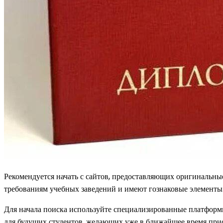
Рекомендуется начать с сайтов, предоставляющих оригинальны
требованиям учебных заведений и имеют гознаковые элементы. 
Для начала поиска используйте специализированные платформы
для будущих студентов, желающих уже в ближайшее время прист