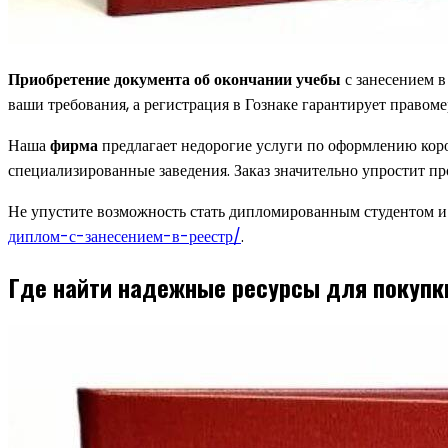
Приобретение документа об окончании учебы
с занесением в
ваши требования, а регистрация в Гознаке гарантирует правоме
Наша
фирма
предлагает недорогие услуги по оформлению коро
специализированные заведения. Заказ значительно упростит про
Не упустите возможность стать дипломированным студентом и н
диплом-с-занесением-в-реестр/
.
Где найти надежные ресурсы для покупк