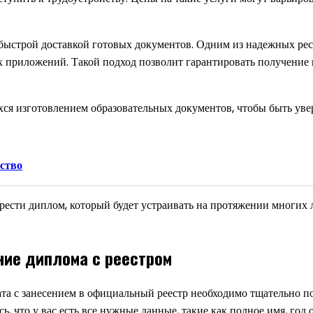
ыстрой доставкой готовых документов. Одним из надежных ресу
 приложений. Такой подход позволит гарантировать получение 
ся изготовлением образовательных документов, чтобы быть уве
ство
рести диплом, который будет устраивать на протяжении многих 
ние диплома с реестром
та с занесением в официальный реестр необходимо тщательно по
ь, что у вас есть все нужные данные, такие как полное имя, год