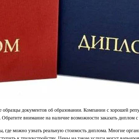
е образцы документов об образовании. Компании с хорошей реп
Обратите внимание на наличие возможности заказать диплом с з
, где можно узнать реальную стоимость диплома. Многие органи
упить к трудоустройству. Цены на такие услуги могут варьиров