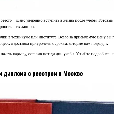
 реестр – шанс уверенно вступить в жизнь после учебы. Готов
рность всех данных.
чки в техникуме или институте. Всего за приемлемую цену вы п
цесс, а доставка приурочена к срокам, которые вам подходят.
ачать карьеру, оставив позади дни учебы. Узнайте подробнее н
и диплома с реестром в Москве