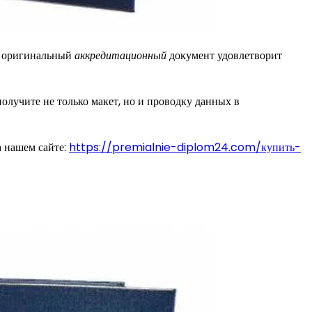
ый оригинальный
аккредитационный
документ удовлетворит
олучите не только макет, но и проводку данных в
а нашем сайте:
https://premialnie-diplom24.com/купить-