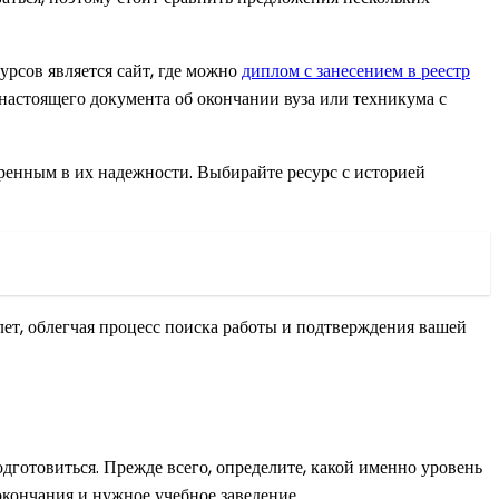
рсов является сайт, где можно
диплом с занесением в реестр
настоящего документа об окончании вуза или техникума с
ренным в их надежности. Выбирайте ресурс с историей
лет, облегчая процесс поиска работы и подтверждения вашей
дготовиться. Прежде всего, определите, какой именно уровень
 окончания и нужное учебное заведение.