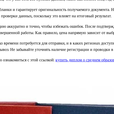
анки и гарантирует оригинальность получаемого документа. Не 
проверки данных, поскольку это влияет на итоговый результат.
 аккуратно и точно, чтобы избежать ошибок. После подтвержде
завершенной работы. Как правило, цена напрямую зависит от вы
лько времени потребуется для отправки, и в каких регионах дост
ывоз. Не забывайте уточнять наличие регистрации и проводки в 
 ознакомиться с этой ссылкой:
купить диплом о среднем образо