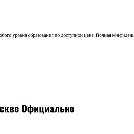
бого уровня образования по доступной цене. Полная конфиден
оскве Официально