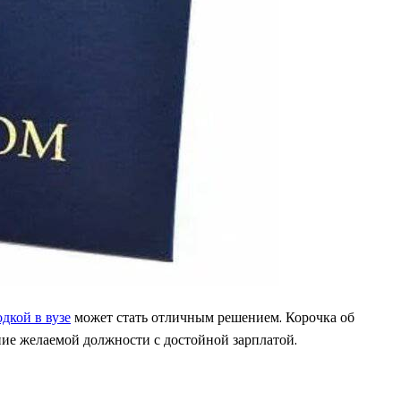
дкой в вузе
может стать отличным решением. Корочка об
ие желаемой должности с достойной зарплатой.