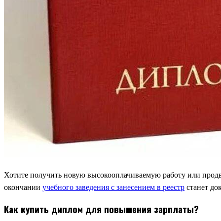
Хотите получить новую высокооплачиваемую работу или прод
окончании
учебного заведения с занесением в реестр
станет до
Как купить диплом для повышения зарплаты?