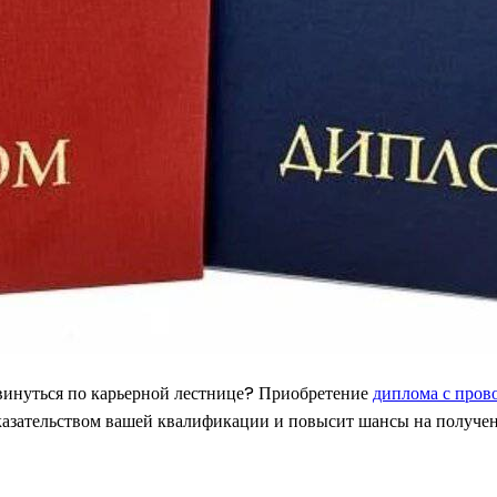
винуться по карьерной лестнице? Приобретение
диплома с прово
казательством вашей квалификации и повысит шансы на получен