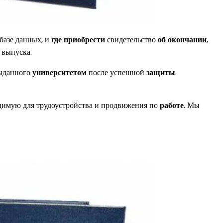
базе данных, и
где приобрести
свидетельство
об окончании
,
выпуска.
выданного
университетом
после успешной
защиты
.
одимую для трудоустройства и продвижения по
работе
. Мы