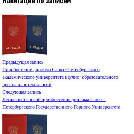
Навигация по записям
Предыдущая запись
Приобретение диплома Санкт-Петербургского
академического университета научно-образовательного
центра нанотехнологий
Следующая запись
Легальный способ приобретения диплома Санкт-
Петербургского Государственного Горного Университета