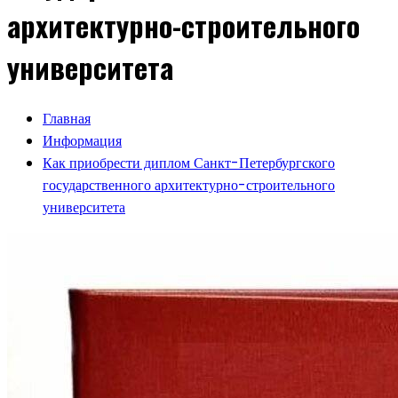
архитектурно-строительного
университета
Главная
Информация
Как приобрести диплом Санкт-Петербургского
государственного архитектурно-строительного
университета