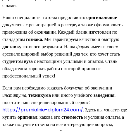
с нами.
Наши специалисты готовы предоставить
оригинальные
документы с регистрацией в реестре, а также сформировать
приложения об окончании. Каждый бланк изготовлен по
стандартам
гознака
. Мы гарантируем качество и быструю
доставку
готового результата. Наша
фирма
имеет в своем
арсенале широкий выбор решений для тех, кто хочет стать
студентом
вуза
с настоящими усилиями и опытом. Стань
обладателем корочки, работа с которой приносит
профессиональный успех!
Если вам необходимо заказать
документ
об окончании
института
,
техникума
или иного учебного
заведения
,
посетите наш специализированный сервис:
https://premialnie-diplom24.com/
. Здесь вы узнаете, где
купить
оригинал
, какова его
стоимость
и условия оплаты, а
также получите ответы на все интересующие вопросы,