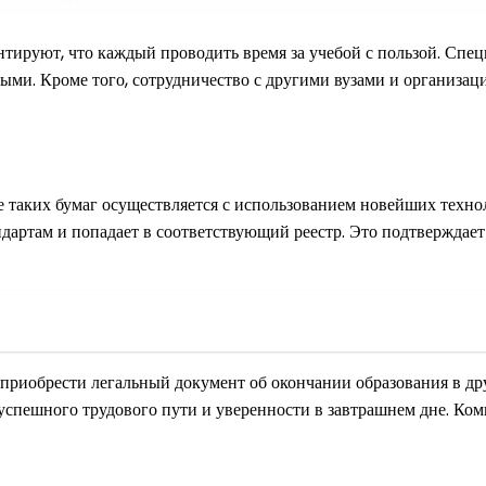
нтируют, что каждый проводить время за учебой с пользой. Сп
ными. Кроме того, сотрудничество с другими вузами и организа
 таких бумаг осуществляется с использованием новейших техно
артам и попадает в соответствующий реестр. Это подтверждает
приобрести легальный документ об окончании образования в др
 успешного трудового пути и уверенности в завтрашнем дне. Ко