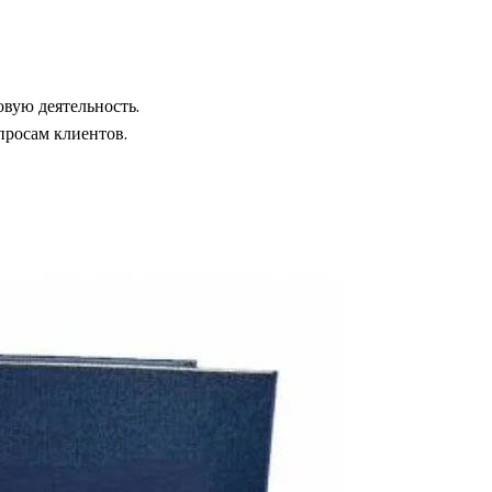
вую деятельность.
просам клиентов.