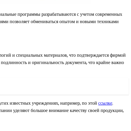
ециальные программы разрабатываются с учетом современных
циями позволяет обмениваться опытом и новыми техниками
логий и специальных материалов, что подтверждается фирмой
 подлинность и оригинальность документа, что крайне важно
угих известных учреждениях, например, по этой
ссылке
.
мпании уделяют большое внимание качеству своей продукции,