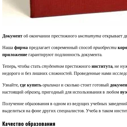
Документ
об окончании престижного
института
открывает д
Наша
фирма
предлагает современный способ
приобрести
кор
приложение
гарантируют подлинность документа.
Теперь, чтобы стать
студентом
престижного
института
, не н
недорого и без лишних сложностей. Проведенные нами исслед
Узнайте,
где купить
оригинал
и сколько стоит готовый
докумен
настоящий
образец
, пригодный для использования в любом
вуз
Получение образования в одном из ведущих учебных заведений
выделиться на фоне других специалистов. Учеба в таком инсти
Качество образования