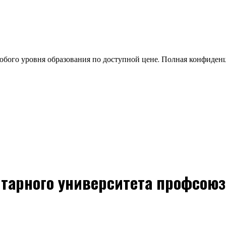
бого уровня образования по доступной цене. Полная конфиден
тарного университета профсоюзо