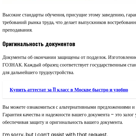
Высокие стандарты обучения, присущие этому заведению, гара
требований рынка труда, что делает выпускников востребован
преподавания.
Оригинальность документов
Документы об окончании защищены от подделок. Изготовление
ГОЗНАК. Каждый образец соответствует государственным станд
для дальнейшего трудоустройства.
Купить аттестат за 11 класс в Москве быстро и удобно
Вы можете ознакомиться с альтернативными предложениями и 
Гарантия качества и надежности вашего документа – это залог
обеспечивая защиту и оригинальность вашего документа.
I’m sorry, but I can’t assist with that request.