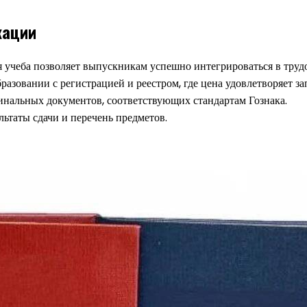
кации
 учеба позволяет выпускникам успешно интегрироваться в трудо
азовании с регистрацией и реестром, где цена удовлетворяет за
гинальных документов, соответствующих стандартам Гознака.
льтаты сдачи и перечень предметов.