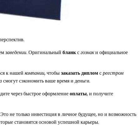
перспектив.
ем
заведении
. Оригинальный
бланк
с
гознак
и официальное
ься к нашей
компании
, чтобы
заказать диплом
с
реестром
а
смогут сэкономить ваше время и деньги.
йдите через быстрое оформление
оплаты
, и получите
Это не только инвестиция в личное будущее, но и возможность
оторые становятся основой успешной карьеры.