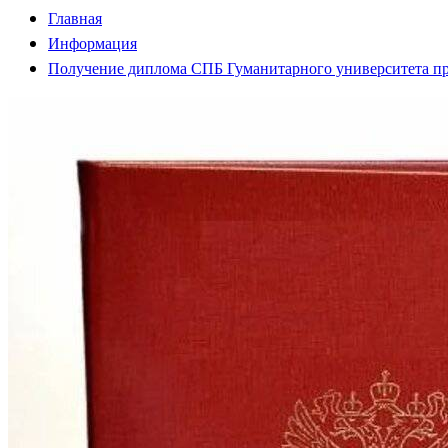
Главная
Информация
Получение диплома СПБ Гуманитарного университета пр