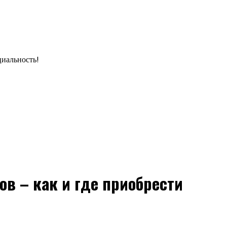
циальность!
в – как и где приобрести