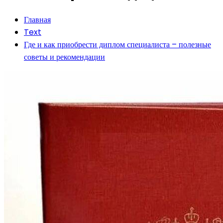
Главная
Text
Где и как приобрести диплом специалиста – полезные
советы и рекомендации