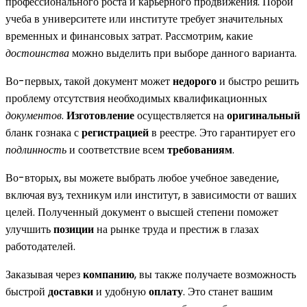
профессионального роста и карьерного продвижения. Порой
учеба в университете или институте требует значительных
временных и финансовых затрат. Рассмотрим, какие
достоинства
можно выделить при выборе данного варианта.
Во-первых, такой документ может
недорого
и быстро решить
проблему отсутствия необходимых квалификационных
документов
.
Изготовление
осуществляется на
оригинальный
бланк гознака с
регистрацией
в реестре. Это гарантирует его
подлинность
и соответствие всем
требованиям
.
Во-вторых, вы можете выбрать любое учебное заведение,
включая вуз, техникум или институт, в зависимости от ваших
целей. Полученный документ о высшей степени поможет
улучшить
позиции
на рынке труда и престиж в глазах
работодателей.
Заказывая через
компанию
, вы также получаете возможность
быстрой
доставки
и удобную
оплату
. Это станет вашим