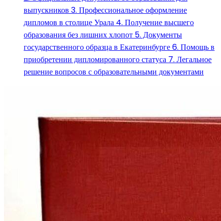
выпускников 3. Профессиональное оформление
дипломов в столице Урала 4. Получение высшего
образования без лишних хлопот 5. Документы
государственного образца в Екатеринбурге 6. Помощь в
приобретении дипломированного статуса 7. Легальное
решение вопросов с образовательными документами