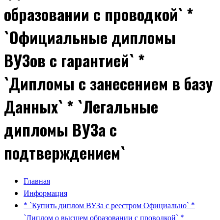
образовании с проводкой` *
`Официальные дипломы
ВУЗов с гарантией` *
`Дипломы с занесением в базу
Данных` * `Легальные
дипломы ВУЗа с
подтверждением`
Главная
Информация
* `Купить диплом ВУЗа с реестром Официально` *
`Диплом о высшем образовании с проводкой` *