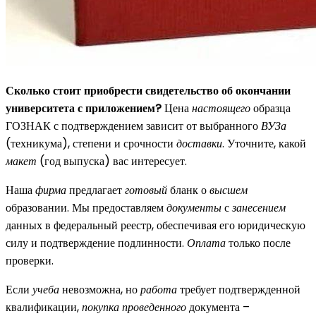
Сколько стоит приобрести свидетельство об окончании
университета с приложением?
Цена
настоящего
образца
ГОЗНАК с подтверждением зависит от выбранного
ВУЗа
(техникума), степени и срочности
доставки
. Уточните, какой
макет
(год выпуска) вас интересует.
Наша
фирма
предлагает
готовый
бланк о
высшем
образовании. Мы предоставляем
документы
с
занесением
данных в федеральный реестр, обеспечивая его юридическую
силу и подтверждение подлинности.
Оплата
только после
проверки.
Если
учеба
невозможна, но
работа
требует подтвержденной
квалификации,
покупка
проведенного
документа –