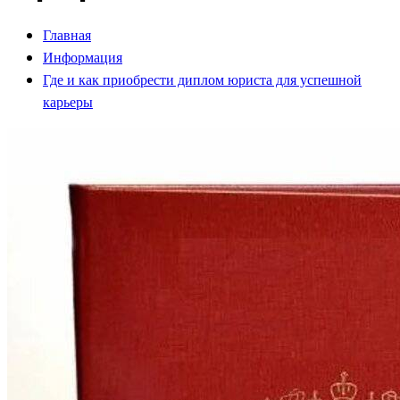
Главная
Информация
Где и как приобрести диплом юриста для успешной
карьеры