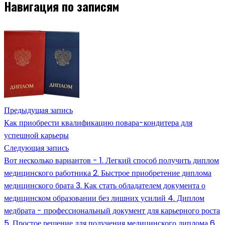
Навигация по записям
Предыдущая запись
Как приобрести квалификацию повара-кондитера для
успешной карьеры
Следующая запись
Вот несколько вариантов - 1. Легкий способ получить диплом
медицинского работника 2. Быстрое приобретение диплома
медицинского брата 3. Как стать обладателем документа о
медицинском образовании без лишних усилий 4. Диплом
медбрата - профессиональный документ для карьерного роста
5. Простое решение для получения медицинского диплома 6.