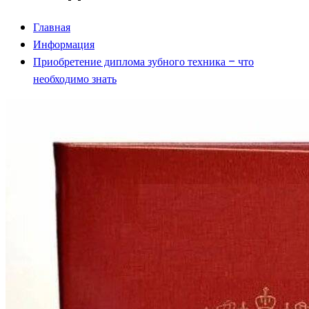
Главная
Информация
Приобретение диплома зубного техника – что
необходимо знать