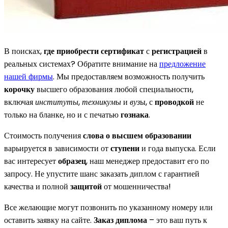
В поисках,
где приобрести сертификат
с
регистрацией
в
реальных системах? Обратите внимание на
предложение
нашей фирмы
. Мы предоставляем возможность получить
корочку
высшего образования любой специальности,
включая
институты
,
техникумы
и
вуз
ы, с
проводкой
не
только на бланке, но и с печатью
гознака
.
Стоимость получения
слова о высшем образовании
варьируется в зависимости от
ступени
и года выпуска. Если
вас интересует
образец
, наш менеджер предоставит его по
запросу. Не упустите шанс заказать диплом с гарантией
качества и полной
защитой
от мошенничества!
Все желающие могут позвонить по указанному номеру или
оставить заявку на сайте.
Заказ диплома
– это ваш путь к