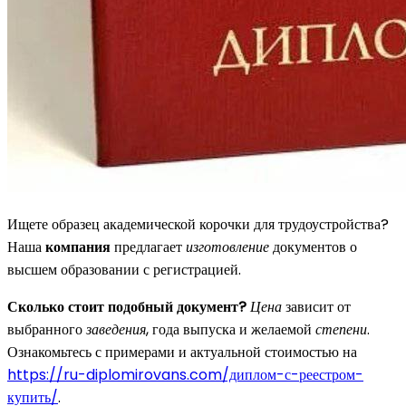
Ищете образец академической корочки для трудоустройства?
Наша
компания
предлагает
изготовление
документов о
высшем образовании с регистрацией.
Сколько стоит подобный документ?
Цена
зависит от
выбранного
заведения
, года выпуска и желаемой
степени
.
Ознакомьтесь с примерами и актуальной стоимостью на
https://ru-diplomirovans.com/диплом-с-реестром-
купить/
.