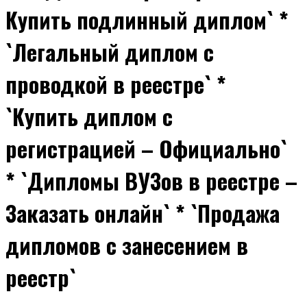
Купить подлинный диплом` *
`Легальный диплом с
проводкой в реестре` *
`Купить диплом с
регистрацией – Официально`
* `Дипломы ВУЗов в реестре –
Заказать онлайн` * `Продажа
дипломов с занесением в
реестр`