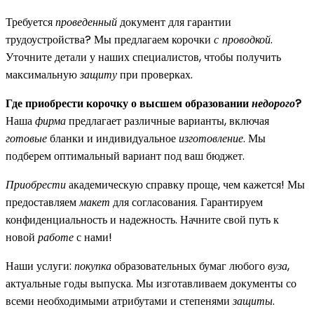
Требуется
проведенный
документ для гарантии
трудоустройства? Мы предлагаем корочки
с проводкой
.
Уточните детали у наших специалистов, чтобы получить
максимальную
защиту
при проверках.
Где приобрести корочку о высшем образовании
недорого
?
Наша
фирма
предлагает различные варианты, включая
готовые
бланки и индивидуальное
изготовление
. Мы
подберем оптимальный вариант под ваш бюджет.
Приобрести
академическую справку проще, чем кажется! Мы
предоставляем
макет
для согласования. Гарантируем
конфиденциальность и надежность. Начните свой путь к
новой
работе
с нами!
Наши услуги:
покупка
образовательных бумаг любого
вуза
,
актуальные годы выпуска. Мы изготавливаем документы со
всеми необходимыми атрибутами и степенями
защиты
.