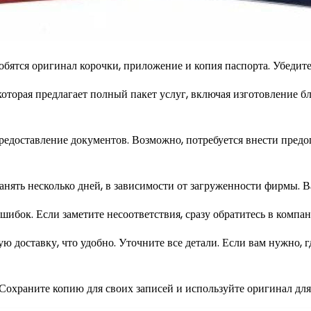
бятся оригинал корочки, приложение и копия паспорта. Убедите
оторая предлагает полный пакет услуг, включая изготовление бл
едоставление документов. Возможно, потребуется внести предопл
нять несколько дней, в зависимости от загруженности фирмы. Ва
шибок. Если заметите несоответствия, сразу обратитесь в компа
 доставку, что удобно. Уточните все детали. Если вам нужно, г
 Сохраните копию для своих записей и используйте оригинал для