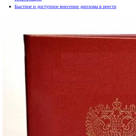
Быстрое и доступное внесение диплома в реестр