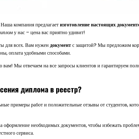
! Наша компания предлагает
изготовление настоящих документ
диплом
у нас – цена вас приятно удивит!
ты для всех. Вам нужен
документ
с защитой? Мы предложим коро
ионы, оплата удобными способами.
 вам! Мы отвечаем на все запросы клиентов и гарантируем полн
сения диплома в реестр?
ные примеры работ и положительные отзывы от студентов, кото
 на оформление необходимых документов, чтобы избежать проблем
стного сервиса.