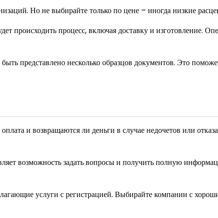
низаций. Но не выбирайте только по цене – иногда низкие расц
удет происходить процесс, включая доставку и изготовление. Опе
быть представлено несколько образцов документов. Это поможет
 оплата и возвращаются ли деньги в случае недочетов или отказа
авляет возможность задать вопросы и получить полную информац
едлагающие услуги с регистрацией. Выбирайте компании с хоро