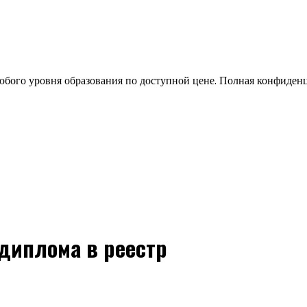
бого уровня образования по доступной цене. Полная конфиден
 диплома в реестр