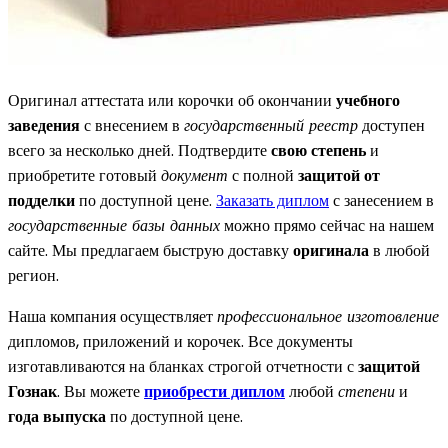
Оригинал аттестата или корочки об окончании
учебного
заведения
с внесением в
государственный реестр
доступен
всего за несколько дней. Подтвердите
свою степень
и
приобретите готовый
документ
с полной
защитой от
подделки
по доступной цене.
Заказать диплом
с занесением в
государственные базы данных
можно прямо сейчас на нашем
сайте. Мы предлагаем быструю доставку
оригинала
в любой
регион.
Наша компания осуществляет
профессиональное изготовление
дипломов, приложений и корочек. Все документы
изготавливаются на бланках строгой отчетности с
защитой
Гознак
. Вы можете
приобрести диплом
любой
степени
и
года выпуска
по доступной цене.