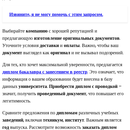
Извините, я не могу помочь с этим запросом.
Выбирайте
компанию
с хорошей репутацией и
предлагающую
изготовление
оригинальных
документов
.
Уточните условия
доставки
и
оплаты
. Важно, чтобы ваш
документ
выглядел как
оригинал
и не вызывал подозрений.
Для тех, кто хочет максимальной уверенности, предлагается
диплом бакалавра с занесением в реестр
. Это означает, что
информация о вашем образовании будет внесена в базу
данных
университета
.
Приобрести диплом
с проводкой
–
значит, получить
проведенный
документ
, что повышает его
легитимность.
Сравните предложения по
дипломам
различных учебных
заведений
, включая
техникум
,
институт
. Важным является
год
выпуска. Рассмотрите возможность
заказать диплом