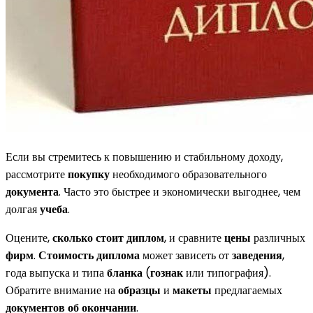
Если вы стремитесь к повышению и стабильному доходу,
рассмотрите
покупку
необходимого образовательного
документа
. Часто это быстрее и экономически выгоднее, чем
долгая
учеба
.
Оцените,
сколько стоит диплом
, и сравните
цены
различных
фирм
.
Стоимость диплома
может зависеть от
заведения
,
года выпуска и типа
бланка
(
гознак
или типография).
Обратите внимание на
образцы
и
макеты
предлагаемых
документов об окончании
.