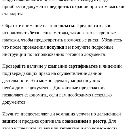
приобрести документы
недорого
, сохранив при этом высокие
стандарты.
Обратите внимание на этап
оплаты
. Предпочтительно
использовать безопасные методы, такие как электронные
платежи, чтобы предотвратить возможные риски. Убедитесь,
что после проведения
покупки
вы получите подробные
инструкции по использованию готового документа.
Проверяйте наличие у компании
сертификатов
и лицензий,
подтверждающих право на осуществление данной
деятельности. Это можно сделать, запросив у них
необходимые документы. Дисконтные предложения
позволяют сэкономить, если вам необходимо несколько
документов.
Изучите, предоставляет ли компания услуги по дальнейшей
защите
и продаже оригинала с
занесением
в
реестр
. Для
этого исследуйте их
вуз
или
техникум
и его возможность