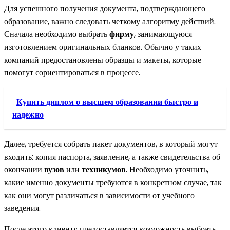
Для успешного получения документа, подтверждающего
образование, важно следовать четкому алгоритму действий.
Сначала необходимо выбрать
фирму
, занимающуюся
изготовлением оригинальных бланков. Обычно у таких
компаний предостановлены образцы и макеты, которые
помогут сориентироваться в процессе.
Купить диплом о высшем образовании быстро и
надежно
Далее, требуется собрать пакет документов, в который могут
входить: копия паспорта, заявление, а также свидетельства об
окончании
вузов
или
техникумов
. Необходимо уточнить,
какие именно документы требуются в конкретном случае, так
как они могут различаться в зависимости от учебного
заведения.
После этого клиенту предоставляется возможность выбрать