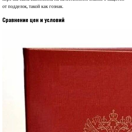
от подделок, такой как гознак.
Сравнение цен и условий