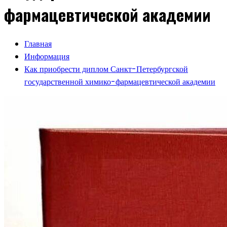
фармацевтической академии
Главная
Информация
Как приобрести диплом Санкт-Петербургской
государственной химико-фармацевтической академии