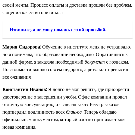
своей мечты. Процесс оплаты и доставка прошли без проблем,
я оценил качество оригинала.
Извините, я не могу помочь с этой просьбой.
Мария Сидорова:
Обучение в институте меня не устраивало,
но я понимала, что образование необходимо. Обратившись к
данной фирме, я заказала необходимый
документ
с гознаком.
По стоимости вышло совсем недорого, а результат превысил
все ожидания.
Константин Иванов:
Я долго не мог решить, где приобрести
удостоверение о завершении учебы. Офис компании провел
отличную консультацию, и я сделал заказ. Реестр заказов
подтвердил подлинность всех
бланков
. Теперь обладаю
официальным документом, который охотно принимает моя
новая компания.