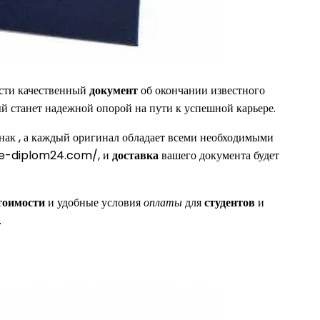
ести качественный
документ
об окончании известного
ый станет надежной опорой на пути к успешной карьере.
нак , а каждый оригинал обладает всеми необходимыми
lnie-diplom24.com/, и
доставка
вашего документа будет
тоимости
и удобные условия
оплаты
для
студентов
и
.