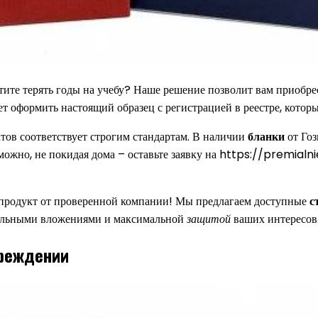
отите терять годы на учебу? Наше решение позволит вам приобр
т оформить настоящий образец с регистрацией в реестре, котор
тов соответствует строгим стандартам. В наличии
бланки
от Гоз
у можно, не покидая дома – оставьте заявку на https://premia
продукт от проверенной компании! Мы предлагаем доступные
с
мальными вложениями и максимальной
защитой
ваших интересов
чреждении