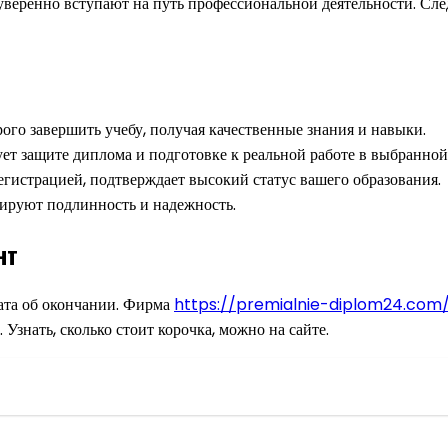
еренно вступают на путь профессиональной деятельности. След
ого завершить учебу, получая качественные знания и навыки.
ет защите диплома и подготовке к реальной работе в выбранной
егистрацией, подтверждает высокий статус вашего образования.
ируют подлинность и надежность.
нт
тата об окончании. Фирма
https://premialnie-diplom24.com
знать, сколько стоит корочка, можно на сайте.