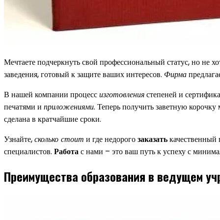
Мечтаете подчеркнуть свой профессиональный статус, но не х
заведения, готовый к защите ваших интересов.
Фирма
предлагае
В нашей компании процесс
изготовления
степеней и сертифика
печатями и
приложениями
. Теперь получить заветную корочк
сделана в кратчайшие сроки.
Узнайте,
сколько стоит
и где недорого
заказать
качественный 
специалистов.
Работа
с нами – это ваш путь к успеху с мини
Преимущества образования в ведущем у