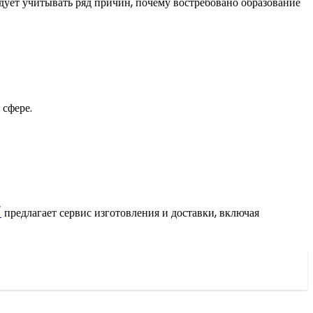
ует учитывать ряд причин, почему востребовано образование
 сфере.
/
предлагает сервис изготовления и доставки, включая