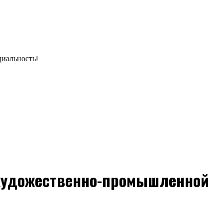
циальность!
 художественно-промышленной