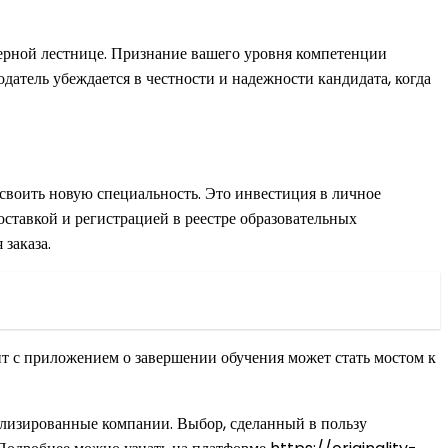
ерной лестнице. Признание вашего уровня компетенции
атель убеждается в честности и надежности кандидата, когда
своить новую специальность. Это инвестиция в личное
доставкой и регистрацией в реестре образовательных
заказа.
т с приложением о завершении обучения может стать мостом к
циализированные компании. Выбор, сделанный в пользу