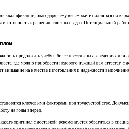
нь квалификации, благодаря чему вы сможете подняться по карь
и готовность к решению сложных задач. Потенциальный работод
иплом
жность продолжить учебу в более престижных заведениях или о
знаете, где можно приобрести недорого нужный вам аттестат, с 
т внимание на качестве изготовления и надежности выполнения 
становятся ключевыми факторами при трудоустройстве. Докумен
боту на годы вперед.
заказать оригинал с доставкой, рекомендуется обратиться в спе