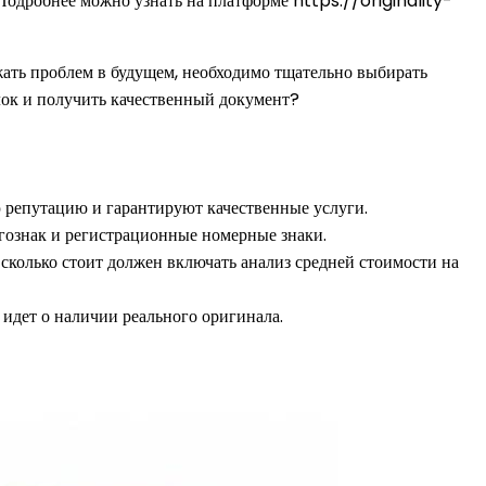
Подробнее можно узнать на платформе https://originality-
ать проблем в будущем, необходимо тщательно выбирать
лок и получить качественный документ?
 репутацию и гарантируют качественные услуги.
 гознак и регистрационные номерные знаки.
сколько стоит должен включать анализ средней стоимости на
 идет о наличии реального оригинала.