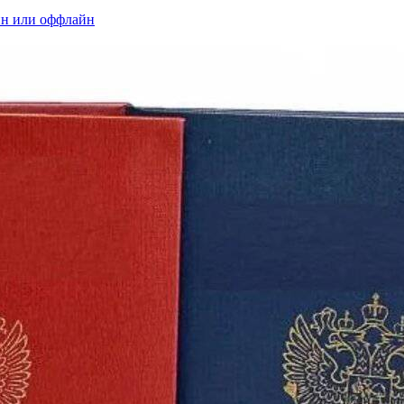
йн или оффлайн