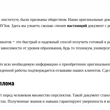
 в институте, были признаны обществом. Наши оригинальные до
УЗов. Здесь вы узнаете,
сколько стоит
настоящий
документ с р
икатов – это быстрый и надежный способ получить готовый к р
в зависимости от уровня образования, будь то техникум, универс
те всю необходимую информацию о приобретении оригинального 
еденной работы подтверждается отзывами наших клиентов. Сдел
плома
ет перед человеком множество перспектив. Такой документ ста
тах. Полученные знания и навыки гарантируют уверенность в ко