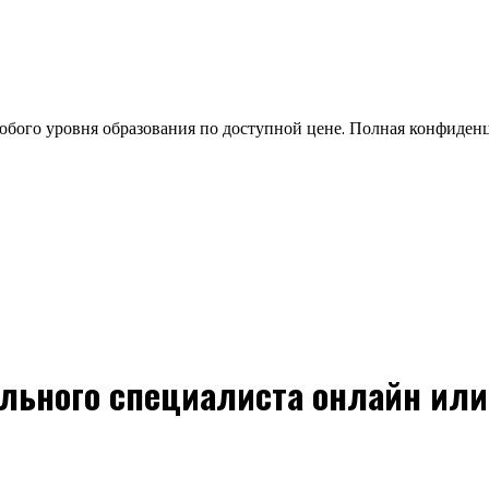
бого уровня образования по доступной цене. Полная конфиден
ельного специалиста онлайн ил