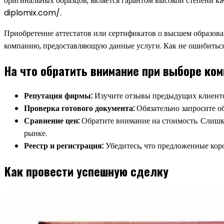
оригинальных образцов, является гарантом высокой степени к
diplomix.com/.
Приобретение аттестатов или сертификатов о высшем образова
компанию, предоставляющую данные услуги. Как не ошибиться
На что обратить внимание при выборе ко
Репутация фирмы:
Изучите отзывы предыдущих клиентов
Проверка готового документа:
Обязательно запросите об
Сравнение цен:
Обратите внимание на стоимость. Слишко
рынке.
Реестр и регистрация:
Убедитесь, что предложенные коро
Как провести успешную сделку