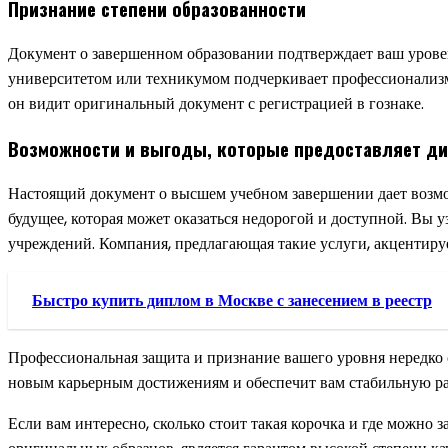
Признание степени образованности
Документ о завершенном образовании подтверждает ваш урове
университетом или техникумом подчеркивает профессионализм 
он видит оригинальный документ с регистрацией в гознаке.
Возможности и выгоды, которые предоставляет д
Настоящий документ о высшем учебном завершении дает возмо
будущее, которая может оказаться недорогой и доступной. Вы у
учреждений. Компания, предлагающая такие услуги, акцентируе
Быстро купить диплом в Москве с занесением в реестр
Профессиональная защита и признание вашего уровня нередко 
новым карьерным достижениям и обеспечит вам стабильную ра
Если вам интересно, сколько стоит такая корочка и где можно 