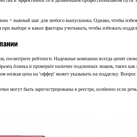
ачества и эффективности в дальнейшем профессиональном пути. 
нии – важный шаг для любого выпускника. Однако, чтобы избеж
 при выборе и какие факторы учитывать, чтобы избежать подде
мпании
, посмотрите рейтинги. Надежные компании всегда ценят свою
разец бланка и проверьте наличие подлинных знаков, таких как
м низкая цена на ‘оффер’ может указывать на подделку. Вопрос 
чки могут быть зарегистрированы в реестре, особенно если речь