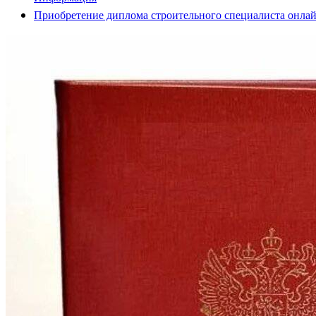
Приобретение диплома строительного специалиста онла