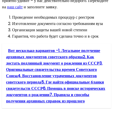
приятно удивит – у нас действительно недорого. Переходите
на
наш сайт
и заполните заявку.
Проведение необходимых процедур с реестром
Изготовление документа согласно требованиям вуза
Организация защиты вашей новой степени
Гарантия, что работа будет сделана точно и в срок
Вот несколько вариантов -1. Легальное получение
архивных документов советского образца2. Как
достать подлинный документ о рождении из СССР3.
Оригинальные свидетельства времен Советского
Союза4. Восстановление утраченных документов
советского периода5. Где найти официальные бланки
свидетельств СССР6. Помощь в поиске исторических
документов о рождении7. Правила и способы
получения архивных справок из прошлого