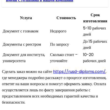
имени Столыпина в нашей компании
Срок
Услуга
Стоимость
изготовления
5-10 рабочих
Документ с гознаком
Недорого
дней
До 15 рабочих
Документы с реестром
По запросу
дней
Документ для института,
Сколько стоит –
10-20
университета
уточняйте
рабочих дней
Сделать заказ можно на сайте
https://rusd-diploms.com/
,
где менеджеры подробно расскажут о процессе изготовления,
ответят на ваши вопросы и помогут оформить заявку. Оплата
осуществляется лишь по факту завершения работы с
предоставлением всех необходимых гарантий качества и
безопасности.