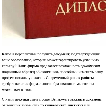
Каковы перспективы получить
документ
, подтверждающий
ваше образование, который может гарантировать
успешную
карьеру? Наша
фирма
предлагает возможность
приобрести
подлинный
образец
об окончании, способный изменить вашу
профессиональную жизнь. Современный рынок
работы
требует наличия формального образования, и мы готовы
помочь
вам в этом.
С нами
покупка
стала проще. Вы можете
заказать документ
от ведущих
вузов
, будь то
университет
,
институт
или