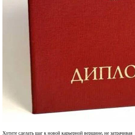
Хотите сделать шаг к новой карьерной вершине, не затрачивая