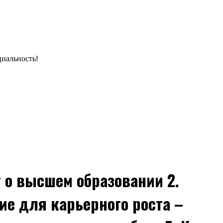
циальность!
т о высшем образовании 2.
ие для карьерного роста –