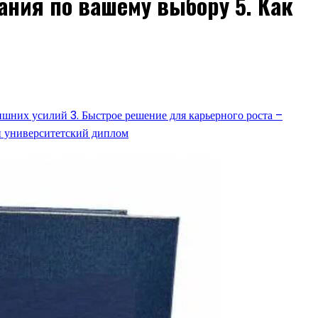
ния по вашему выбору 5. Как
ишних усилий 3. Быстрое решение для карьерного роста –
и университетский диплом