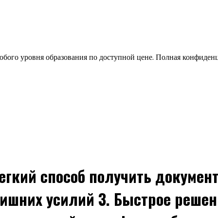
бого уровня образования по доступной цене. Полная конфиден
Легкий способ получить докумен
ишних усилий 3. Быстрое решен