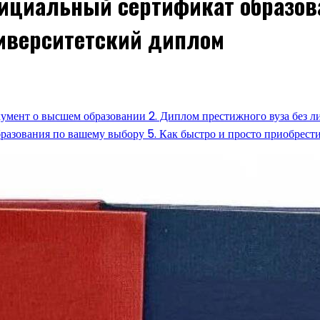
ициальный сертификат образова
ниверситетский диплом
окумент о высшем образовании 2. Диплом престижного вуза без л
азования по вашему выбору 5. Как быстро и просто приобрест