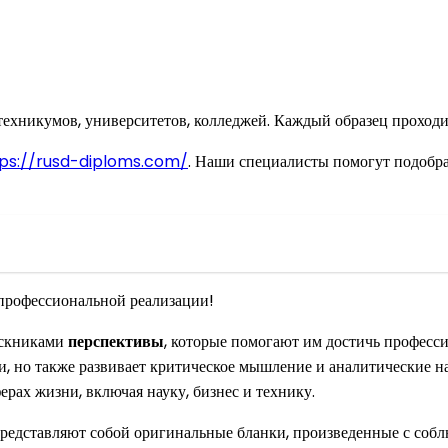
ехникумов, университетов, колледжей. Каждый образец проходи
ps://rusd-diploms.com/
. Наши специалисты помогут подобр
 профессиональной реализации!
ускниками
перспективы
, которые помогают им достичь професс
ти, но также развивает критическое мышление и аналитические 
рах жизни, включая науку, бизнес и технику.
редставляют собой оригинальные бланки, произведенные с собл