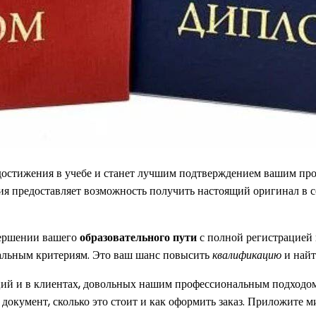
и достижения в учебе и станет лучшим подтверждением вашим 
ия предоставляет возможность получить настоящий оригинал в 
вершении вашего
образовательного пути
с полной регистрацией 
иальным критериям. Это ваш шанс повысить
квалификацию
и найт
ий и в клиентах, довольных нашим профессиональным подходом,
окумент, сколько это стоит и как оформить заказ. Приложите м