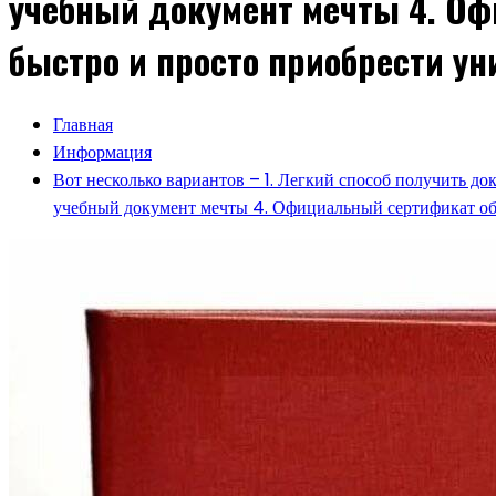
учебный документ мечты 4. Оф
быстро и просто приобрести у
Главная
Информация
Вот несколько вариантов – 1. Легкий способ получить д
учебный документ мечты 4. Официальный сертификат обр