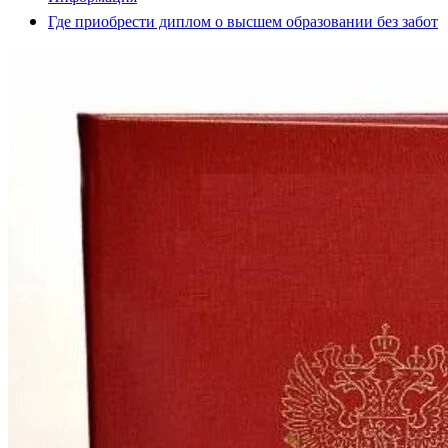
Где приобрести диплом о высшем образовании без забот