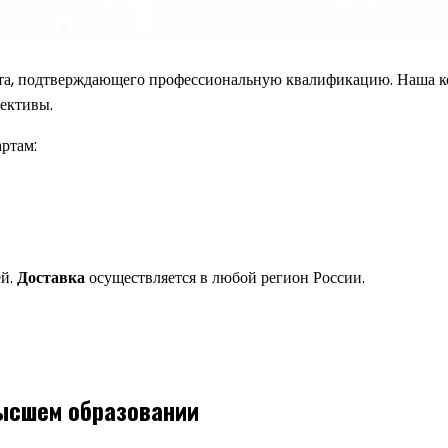
а, подтверждающего профессиональную квалификацию. Наша ком
пективы.
ртам:
ей.
Доставка
осуществляется в любой регион России.
ысшем образовании