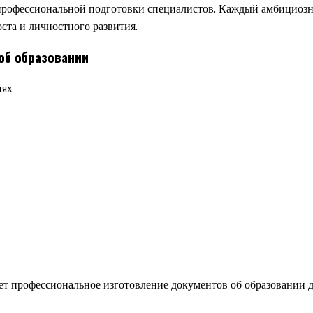
рофессиональной подготовки специалистов. Каждый амбициозный
ста и личностного развития.
об образовании
иях
профессиональное изготовление документов об образовании дл