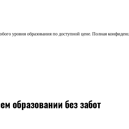
бого уровня образования по доступной цене. Полная конфиден
ем образовании без забот