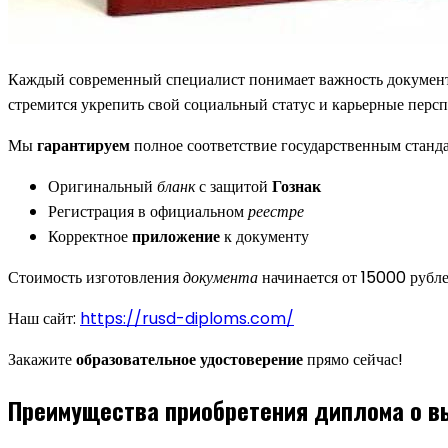
Каждый современный специалист понимает важность документ
стремится укрепить свой социальный статус и карьерные перс
Мы
гарантируем
полное соответствие государственным станда
Оригинальный
бланк
с защитой
Гознак
Регистрация в официальном
реестре
Корректное
приложение
к документу
Стоимость изготовления
документа
начинается от 15000 рубл
Наш сайт:
https://rusd-diploms.com/
Закажите
образовательное удостоверение
прямо сейчас!
Преимущества приобретения диплома о в