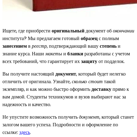
Ищете, где приобрести
оригинальный
документ об
окончании
института? Мы предлагаем готовый
образец
с полным
занесением
в
реестр
, подтверждающий вашу
степень
и
знание курса. Наши
макеты
и
бланки
разработаны с учетом
всех требований, что гарантирует их
защиту
от подделок.
Вы получите настоящий
документ
, который будет нелегко
отличить от оригинала. Узнайте,
сколько стоит
такой
экземпляр, и как можно быстро оформить
доставку
прямо к
вам домой. Студенты техникумов и вузов выбирают нас за
надежность и качество.
Не упустите возможность получить
документ
, который станет
залогом вашего успеха. Подробности и оформление по
ссылке:
здесь
.