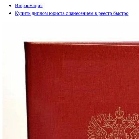
Информация
Купить диплом юриста с занесением в реестр быстро