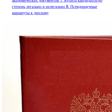
академических документов 7. Купить кандидатскую
степень легально и нелегально 8. Псевдонаучные
маршруты к диплому