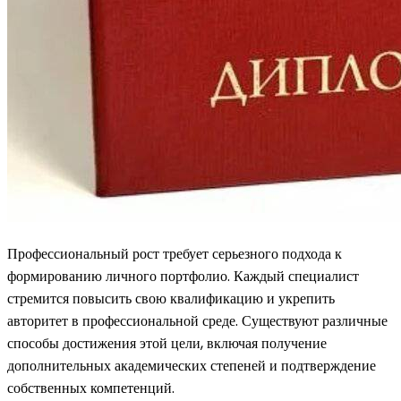
Профессиональный рост требует серьезного подхода к
формированию личного портфолио. Каждый специалист
стремится повысить свою квалификацию и укрепить
авторитет в профессиональной среде. Существуют различные
способы достижения этой цели, включая получение
дополнительных академических степеней и подтверждение
собственных компетенций.