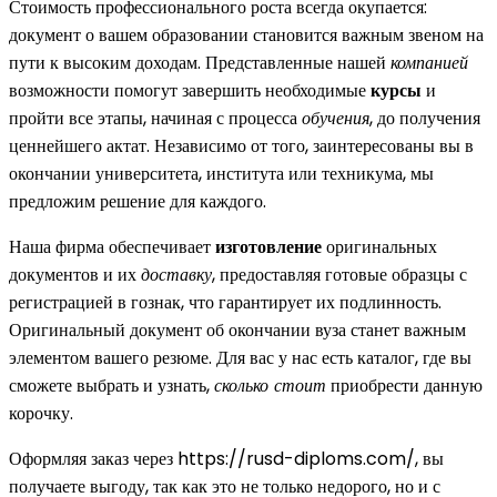
Стоимость профессионального роста всегда окупается:
документ о вашем образовании становится важным звеном на
пути к высоким доходам. Представленные нашей
компанией
возможности помогут завершить необходимые
курсы
и
пройти все этапы, начиная с процесса
обучения
, до получения
ценнейшего актат. Независимо от того, заинтересованы вы в
окончании университета, института или техникума, мы
предложим решение для каждого.
Наша фирма обеспечивает
изготовление
оригинальных
документов и их
доставку
, предоставляя готовые образцы с
регистрацией в гознак, что гарантирует их подлинность.
Оригинальный документ об окончании вуза станет важным
элементом вашего резюме. Для вас у нас есть каталог, где вы
сможете выбрать и узнать,
сколько стоит
приобрести данную
корочку.
Оформляя заказ через https://rusd-diploms.com/, вы
получаете выгоду, так как это не только недорого, но и с