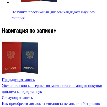
Получите престижный диплом кандидата наук без
лишних…
Навигация по записям
Предыдущая запись
Увеличьте свои карьерные возможности с помощью покупки
диплома кандидата наук
Следующая запись
Как приобрести диплом специалиста легально и без рисков