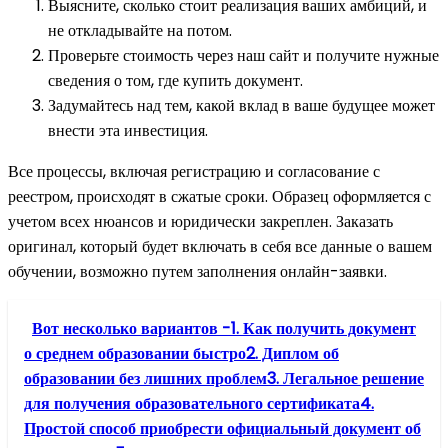
Выясните, сколько стоит реализация ваших амбиций, и
не откладывайте на потом.
Проверьте стоимость через наш сайт и получите нужные
сведения о том, где купить документ.
Задумайтесь над тем, какой вклад в ваше будущее может
внести эта инвестиция.
Все процессы, включая регистрацию и согласование с
реестром, происходят в сжатые сроки. Образец оформляется с
учетом всех нюансов и юридически закреплен. Заказать
оригинал, который будет включать в себя все данные о вашем
обучении, возможно путем заполнения онлайн-заявки.
Вот несколько вариантов -1. Как получить документ
о среднем образовании быстро2. Диплом об
образовании без лишних проблем3. Легальное решение
для получения образовательного сертификата4.
Простой способ приобрести официальный документ об