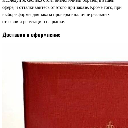
Исследуйте, сколько стоит аналогичный образец в вашей
сфере, и отталкивайтесь от этого при заказе. Кроме того, при
выборе фирмы для заказа проверьте наличие реальных
отзывов и репутацию на рынке.
Доставка и оформление